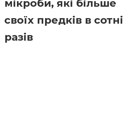
мікроби, які більше
своїх предків в сотні
разів