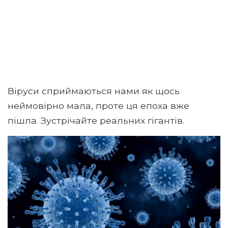
Віруси сприймаються нами як щось
неймовірно мала, проте ця епоха вже
пішла. Зустрічайте реальних гігантів.