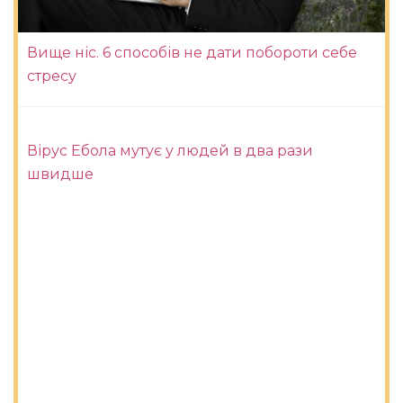
Вище ніс. 6 способів не дати побороти себе
стресу
Вірус Ебола мутує у людей в два рази
швидше