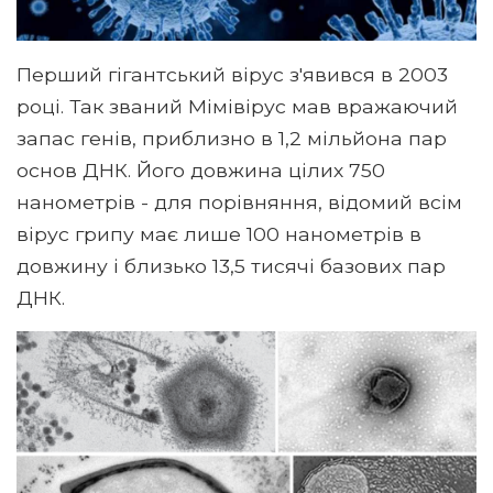
Перший гігантський вірус з'явився в 2003
році. Так званий Мімівірус мав вражаючий
запас генів, приблизно в 1,2 мільйона пар
основ ДНК. Його довжина цілих 750
нанометрів - для порівняння, відомий всім
вірус грипу має лише 100 нанометрів в
довжину і близько 13,5 тисячі базових пар
ДНК.