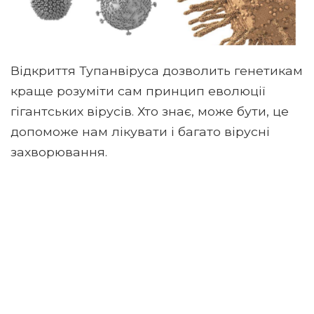
Відкриття Тупанвіруса дозволить генетикам
краще розуміти сам принцип еволюції
гігантських вірусів. Хто знає, може бути, це
допоможе нам лікувати і багато вірусні
захворювання.