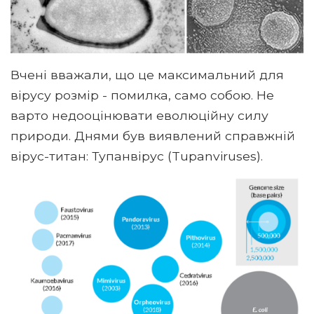
Вчені вважали, що це максимальний для
вірусу розмір - помилка, само собою. Не
варто недооцінювати еволюційну силу
природи. Днями був виявлений справжній
вірус-титан: Тупанвірус (Tupanviruses).