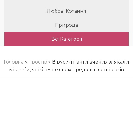
Любов, Кохання
Природа
Всі Категорії
Головна
»
простір
» Віруси-гіганти вчених злякали
мікроби, які більше своїх предків в сотні разів