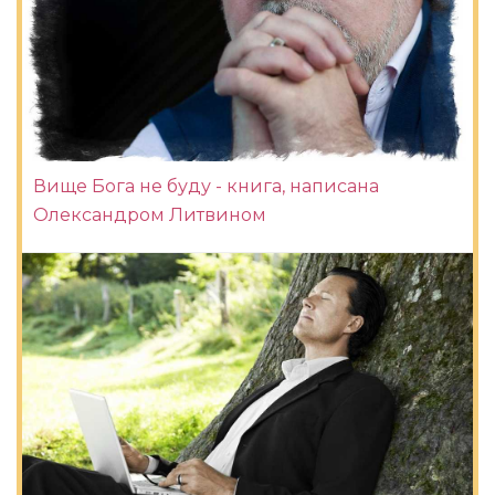
Вище Бога не буду - книга, написана
Олександром Литвином