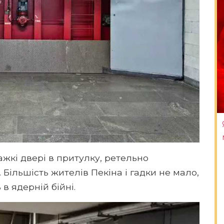
ажкі двері в притулку, ретельно
. Більшість жителів Пекіна і гадки не мало,
в ядерній бійні.