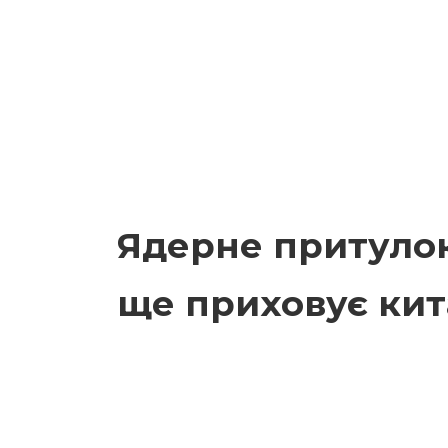
Ядерне притулок
ще приховує кит