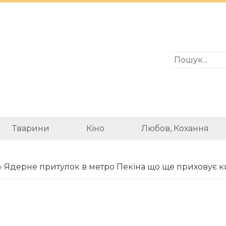
Тварини
Кіно
Любов, Кохання
» Ядерне притулок в метро Пекіна що ще приховує к