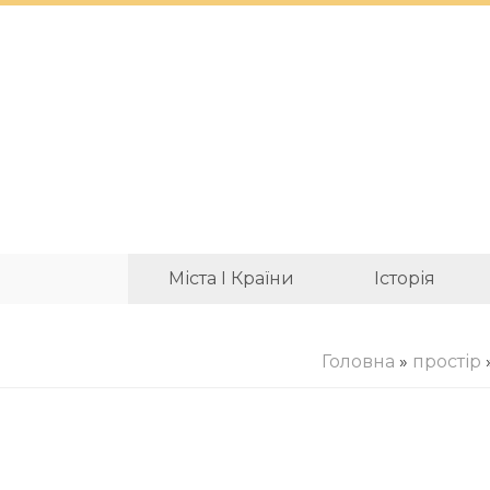
Міста І Країни
Історія
Головна
»
простір