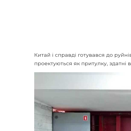
Китай і справді готувався до руйнів
проектуються як притулку, здатні 