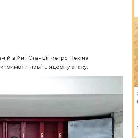
ній війні. Станції метро Пекіна
витримати навіть ядерну атаку.