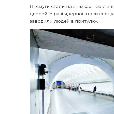
Ці смуги стали на знімках - фактич
дверей. У разі ядерної атаки спеці
заводили людей в притулку.