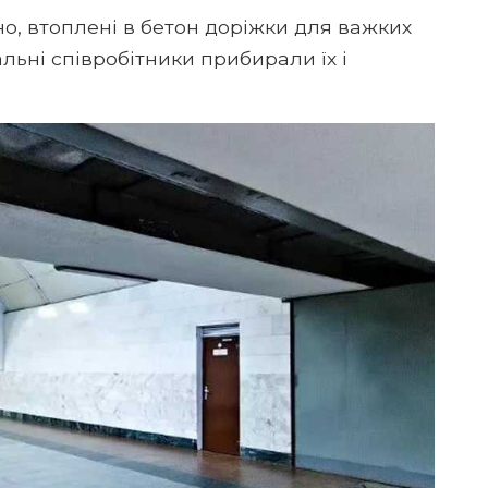
но, втоплені в бетон доріжки для важких
альні співробітники прибирали їх і