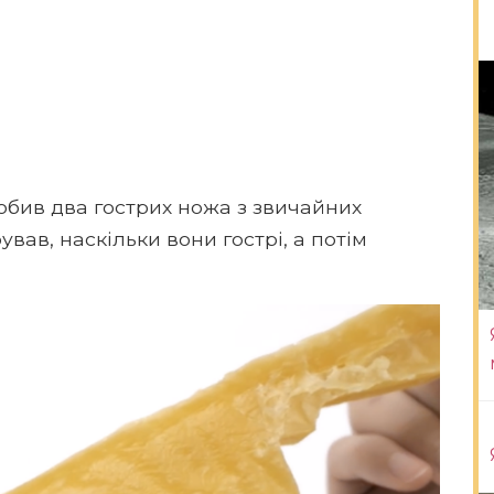
бив два гострих ножа з звичайних
ував, наскільки вони гострі, а потім