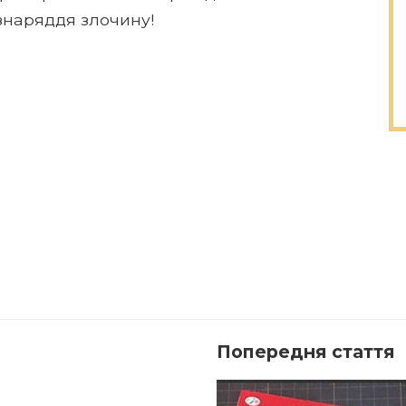
 знаряддя злочину!
Попередня стаття