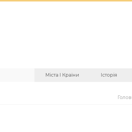
Міста І Країни
Історія
Голов