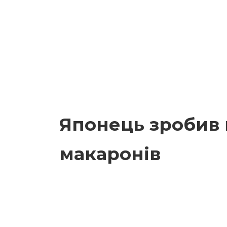
Японець зробив 
макаронів