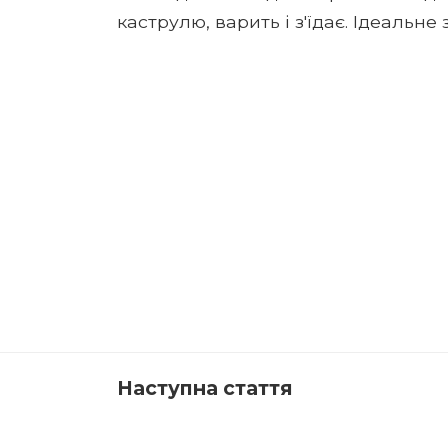
каструлю, варить і з'їдає. Ідеальне
Наступна стаття