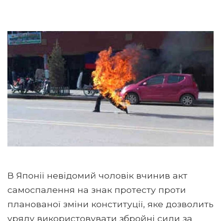
В Японії невідомий чоловік вчинив акт
самоспалення на знак протесту проти
планованої зміни конституції, яке дозволить
уряду використовувати збройні сили за