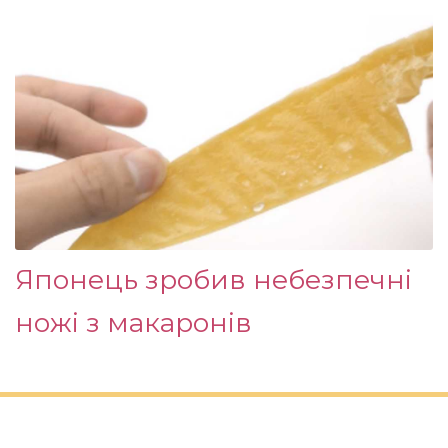
Японець зробив небезпечні
ножі з макаронів