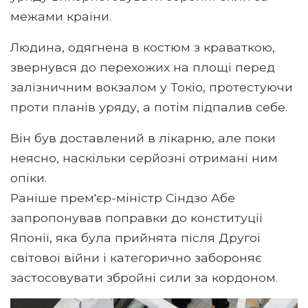
межами країни.
Людина, одягнена в костюм з краваткою,
звернувся до перехожих на площі перед
залізничним вокзалом у Токіо, протестуючи
проти планів уряду, а потім підпалив себе.
Він був доставлений в лікарню, але поки
неясно, наскільки серйозні отримані ним
опіки.
Раніше прем'єр-міністр Сіндзо Абе
запропонував поправки до конституції
Японії, яка була прийнята після Другої
світової війни і категорично забороняє
застосовувати збройні сили за кордоном.