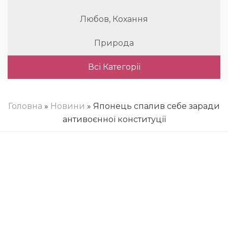
Любов, Кохання
Природа
Всі Категорії
Головна
»
Новини
» Японець спалив себе заради
антивоєнної конституції