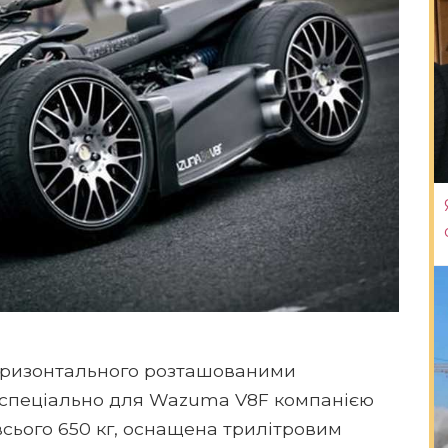
горизонтального розташованими
 спеціально для Wazuma V8F компанією
всього 650 кг, оснащена трилітровим