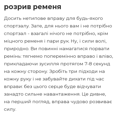
розрив ременя
Досить нетипове вправу для будь-якого
спортзалу. Зате, для нього вам і не потрібно
спортзал - взагалі нічого не потрібно, крім
міцного ременя і пари рук. Ну, і сили волі,
природно. Ви повинні намагатися порвати
ремінь: тягнемо поперемінно вправо і вліво,
прикладаючи зусилля протягом 7-8 секунд
на кожну сторону. Зробіть три підходи на
кожну руку і не забувайте дихати під час
вправи: без цього серце буде відчувати
занадто сильне навантаження. Це дивне,
на перший погляд, вправа чудово розвиває
силу.