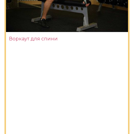
Воркаут для спини