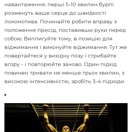
навантаження: перші 5-10 хвилин бурпі
розженуть ваше серце до швидкості
локомотива. Починайте робити вправу з
положення присід, поставивши руки перед
собою. Виплигуйте тому, в позицію для
віджимання і виконуйте віджимання. Тут же
повертайтеся у вихідну позу і стрибайте
вгору - і повторюйте заново. Один підхід
повинен тривати не менше трьох хвилин, з
високою інтенсивністю, зробіть 3-4 підходи.