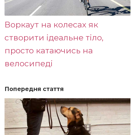
Воркаут на колесах як
створити ідеальне тіло,
просто катаючись на
велосипеді
Попередня стаття