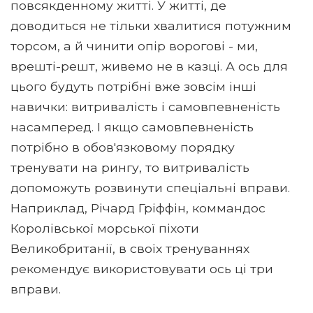
повсякденному житті. У житті, де
доводиться не тільки хвалитися потужним
торсом, а й чинити опір ворогові - ми,
врешті-решт, живемо не в казці. А ось для
цього будуть потрібні вже зовсім інші
навички: витривалість і самовпевненість
насамперед. І якщо самовпевненість
потрібно в обов'язковому порядку
тренувати на рингу, то витривалість
допоможуть розвинути спеціальні вправи.
Наприклад, Річард Гріффін, коммандос
Королівської морської піхоти
Великобританії, в своїх тренуваннях
рекомендує використовувати ось ці три
вправи.