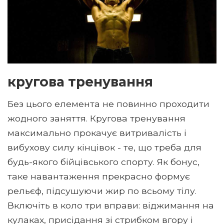
кругова тренування
Без цього елемента не повинно проходити
жодного заняття. Кругова тренування
максимально прокачує витривалість і
вибухову силу кінцівок - те, що треба для
будь-якого бійцівського спорту. Як бонус,
таке навантаження прекрасно формує
рельєф, підсушуючи жир по всьому тілу.
Включіть в коло три вправи: віджимання на
кулаках, присідання зі стрибком вгору і