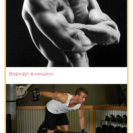
Воркаут в кишені