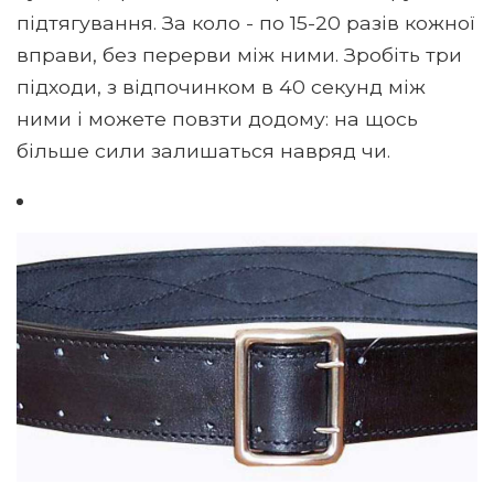
підтягування. За коло - по 15-20 разів кожної
вправи, без перерви між ними. Зробіть три
підходи, з відпочинком в 40 секунд між
ними і можете повзти додому: на щось
більше сили залишаться навряд чи.