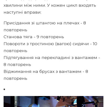
хвилини між ними. У кожен цикл входять
наступні вправи:
Присідання зі штангою на плечах - 8
повторень
Станова тяга - 9 повторень
Повороти з тростиною (вагою) сидячи - 10
повторень
Підтягування на перекладині з вантажем -
8 повторень
Віджимання на брусах з вантажем - 8
повторень