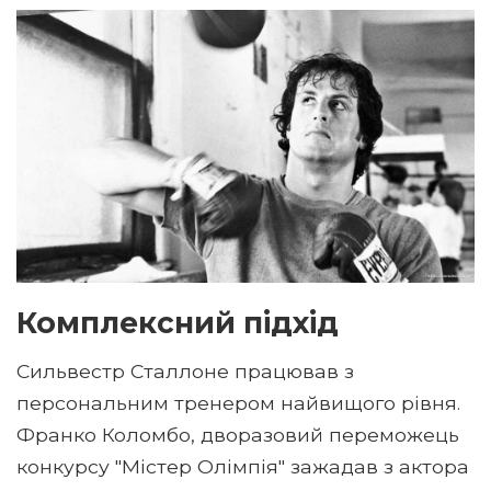
Комплексний підхід
Сильвестр Сталлоне працював з
персональним тренером найвищого рівня.
Франко Коломбо, дворазовий переможець
конкурсу "Містер Олімпія" зажадав з актора