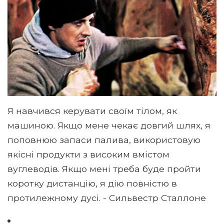
Я навчився керувати своїм тілом, як
машиною. Якщо мене чекає довгий шлях, я
поповнюю запаси палива, використовую
якісні продукти з високим вмістом
вуглеводів. Якщо мені треба буде пройти
коротку дистанцію, я дію повністю в
протилежному дусі. - Сильвестр Сталлоне