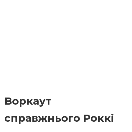
Воркаут
справжнього Роккі