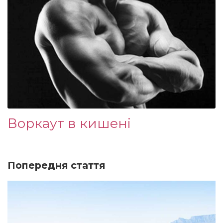
Воркаут в кишені
Попередня стаття