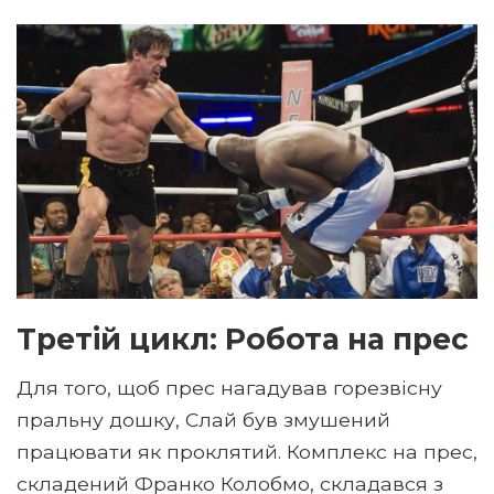
Третій цикл: Робота на прес
Для того, щоб прес нагадував горезвісну
пральну дошку, Слай був змушений
працювати як проклятий. Комплекс на прес,
складений Франко Колобмо, складався з