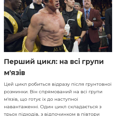
Перший цикл: на всі групи
м'язів
Цей цикл робиться відразу після грунтовної
розминки. Він спрямований на всі групи
м'язів, що готує їх до наступної
навантаженні. Один цикл складається з
трьох підходів, з відпочинком в півтори