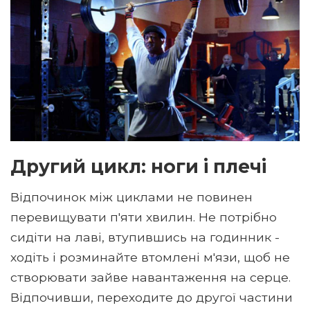
Другий цикл: ноги і плечі
Відпочинок між циклами не повинен
перевищувати п'яти хвилин. Не потрібно
сидіти на лаві, втупившись на годинник -
ходіть і розминайте втомлені м'язи, щоб не
створювати зайве навантаження на серце.
Відпочивши, переходите до другої частини