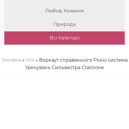
Любов, Кохання
Природа
Всі Категорії
Головна
»
тіло
» Воркаут справжнього Роккі система
тренувань Сильвестра Сталлоне