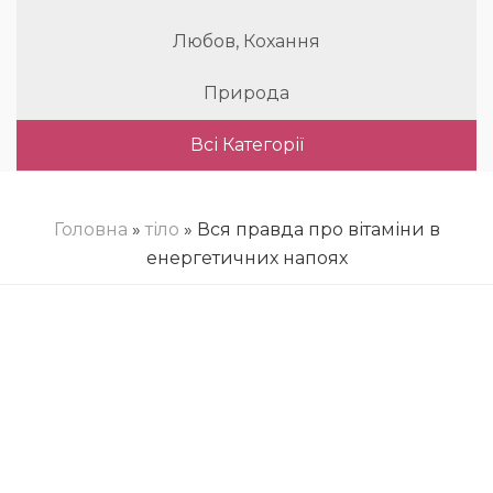
Любов, Кохання
Природа
Всі Категорії
Головна
»
тіло
» Вся правда про вітаміни в
енергетичних напоях