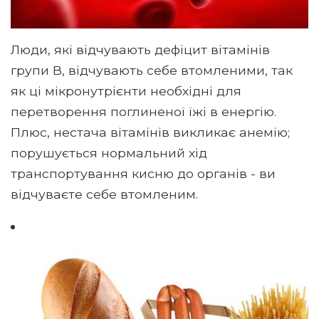
Люди, які відчувають дефіцит вітамінів
групи В, відчувають себе втомленими, так
як ці мікронутрієнти необхідні для
перетворення поглиненої їжі в енергію.
Плюс, нестача вітамінів викликає анемію;
порушується нормальний хід
транспортування кисню до органів - ви
відчуваєте себе втомленим.