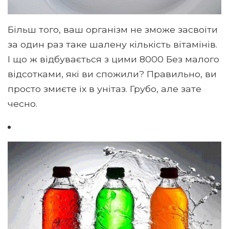
Більш того, ваш організм не зможе засвоїти
за один раз таке шалену кількість вітамінів.
І що ж відбувається з цими 8000 Без малого
відсотками, які ви спожили? Правильно, ви
просто змиєте їх в унітаз. Грубо, але зате
чесно.