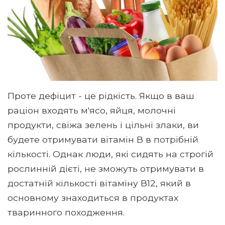
Проте дефіцит - це рідкість. Якщо в ваш
раціон входять м'ясо, яйця, молочні
продукти, свіжа зелень і цільні злаки, ви
будете отримувати вітамін В в потрібній
кількості. Однак люди, які сидять на строгій
рослинній дієті, не зможуть отримувати в
достатній кількості вітаміну В12, який в
основному знаходиться в продуктах
тваринного походження.