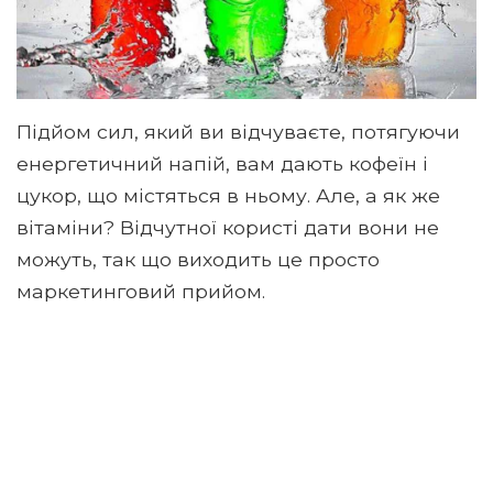
Підйом сил, який ви відчуваєте, потягуючи
енергетичний напій, вам дають кофеїн і
цукор, що містяться в ньому. Але, а як же
вітаміни? Відчутної користі дати вони не
можуть, так що виходить це просто
маркетинговий прийом.