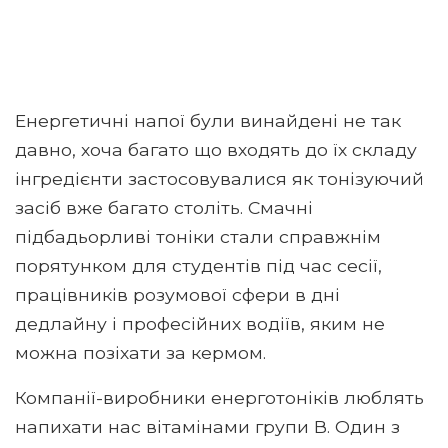
Енергетичні напої були винайдені не так
давно, хоча багато що входять до їх складу
інгредієнти застосовувалися як тонізуючий
засіб вже багато століть. Смачні
підбадьорливі тоніки стали справжнім
порятунком для студентів під час сесії,
працівників розумової сфери в дні
дедлайну і професійних водіїв, яким не
можна позіхати за кермом.
Компанії-виробники енерготоніків люблять
напихати нас вітамінами групи В. Один з