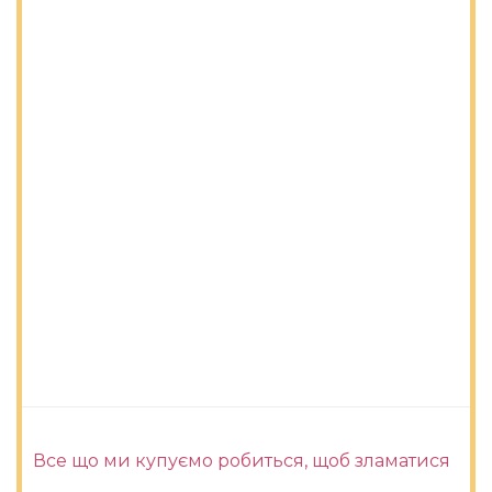
Все що ми купуємо робиться, щоб зламатися