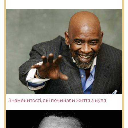
Знаменитості, які починали життя з нуля