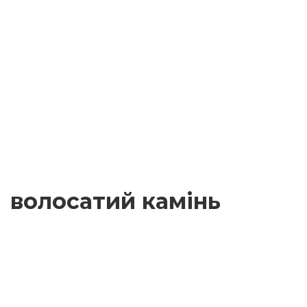
волосатий камінь