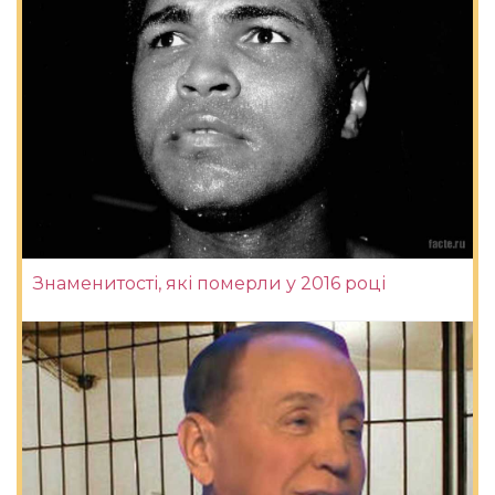
Знаменитості, які померли у 2016 році