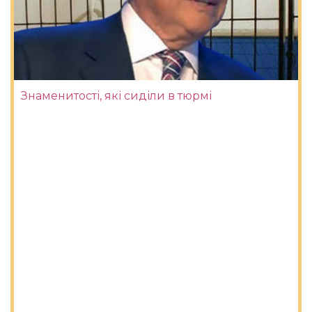
Знаменитості, які сиділи в тюрмі