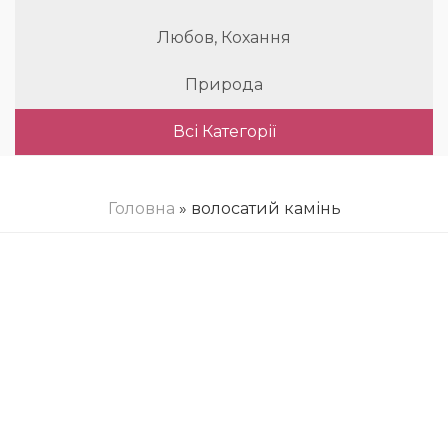
Любов, Кохання
Природа
Всі Категорії
Головна
» волосатий камінь