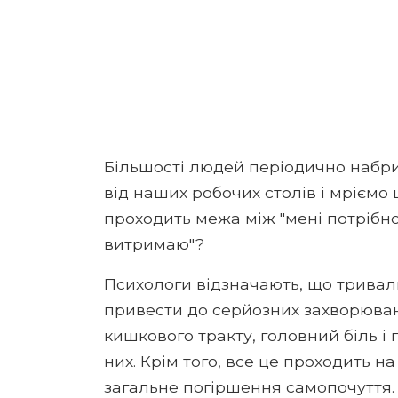
Більшості людей періодично набрид
від наших робочих столів і мріємо 
проходить межа між "мені потрібно 
витримаю"?
Психологи відзначають, що тривали
привести до серйозних захворюван
кишкового тракту, головний біль і
них. Крім того, все це проходить на
загальне погіршення самопочуття.