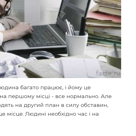
людина багато працює, і йому це
 на першому місці - все нормально. Але
дять на другий план в силу обставин,
е місце. Людині необхідно час і на