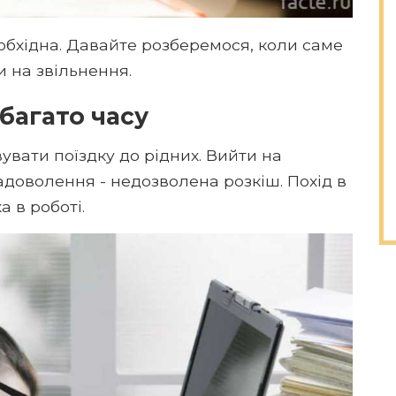
еобхідна. Давайте розберемося, коли саме
 на звільнення.
багато часу
увати поїздку до рідних. Вийти на
адоволення - недозволена розкіш. Похід в
а в роботі.