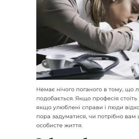
Немає нічого поганого в тому, що 
подобається. Якщо професія стоїть
якщо улюблені справи і люди відхо
пора задуматися, чи потрібно вам ц
особисте життя.