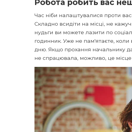
Робота робить вас не
Час ніби налаштувалися проти вас,
Складно всидіти на місці, не кажу
нудьги ви можете лазити по соціа
годинник. Уже не пам'ятаєте, коли
дню. Якщо прохання начальнику да
не спрацювала, можливо, це місце 