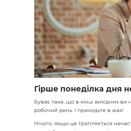
Гірше понеділка дня 
Буває таке, що в кінці вихідних ви
робочий день. І приходьте в жах!
Нічого, якщо це трапляється нечас