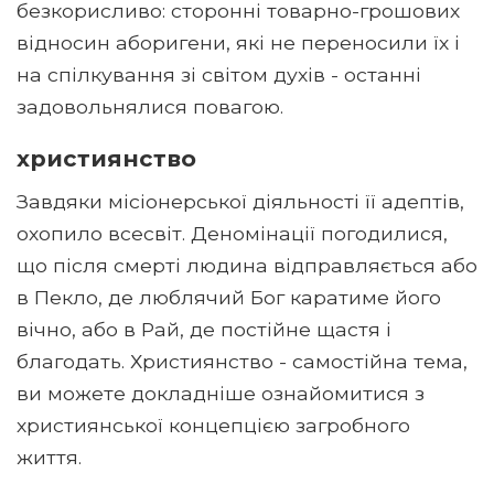
безкорисливо: сторонні товарно-грошових
відносин аборигени, які не переносили їх і
на спілкування зі світом духів - останні
задовольнялися повагою.
християнство
Завдяки місіонерської діяльності її адептів,
охопило всесвіт. Деномінації погодилися,
що після смерті людина відправляється або
в Пекло, де люблячий Бог каратиме його
вічно, або в Рай, де постійне щастя і
благодать. Християнство - самостійна тема,
ви можете докладніше ознайомитися з
християнської концепцією загробного
життя.