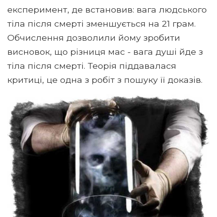
експеримент, де встановив: вага людського
тіла після смерті зменшується на 21 грам.
Обчислення дозволили йому зробити
висновок, що різниця мас - вага душі йде з
тіла після смерті. Теорія піддавалася
критиці, це одна з робіт з пошуку її доказів.