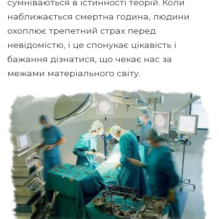
сумніваються в істинності теорій. Коли
наближається смертна година, людини
охоплює трепетний страх перед
невідомістю, і це спонукає цікавість і
бажання дізнатися, що чекає нас за
межами матеріального світу.