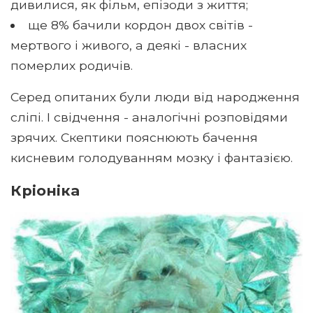
дивилися, як фільм, епізоди з життя;
ще 8% бачили кордон двох світів -
мертвого і живого, а деякі - власних
померлих родичів.
Серед опитаних були люди від народження
сліпі. І свідчення - аналогічні розповідями
зрячих. Скептики пояснюють бачення
кисневим голодуванням мозку і фантазією.
Кріоніка