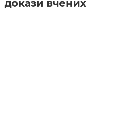
докази вчених