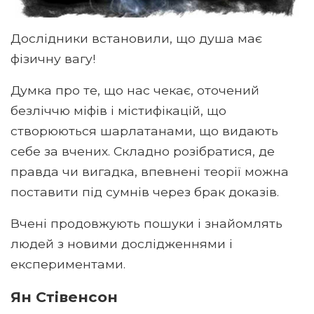
Дослідники встановили, що душа має
фізичну вагу!
Думка про те, що нас чекає, оточений
безліччю міфів і містифікацій, що
створюються шарлатанами, що видають
себе за вчених. Складно розібратися, де
правда чи вигадка, впевнені теорії можна
поставити під сумнів через брак доказів.
Вчені продовжують пошуки і знайомлять
людей з новими дослідженнями і
експериментами.
Ян Стівенсон