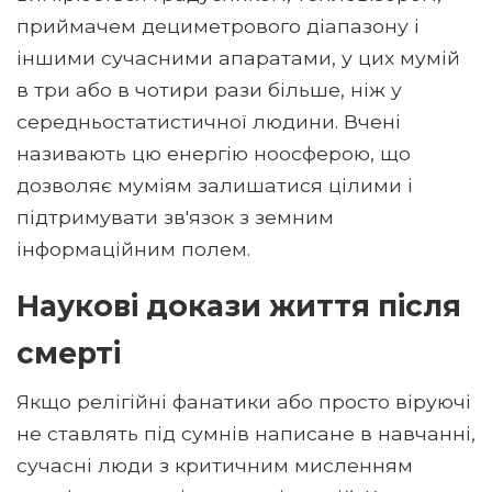
приймачем дециметрового діапазону і
іншими сучасними апаратами, у цих мумій
в три або в чотири рази більше, ніж у
середньостатистичної людини. Вчені
називають цю енергію ноосферою, що
дозволяє муміям залишатися цілими і
підтримувати зв'язок з земним
інформаційним полем.
Наукові докази життя після
смерті
Якщо релігійні фанатики або просто віруючі
не ставлять під сумнів написане в навчанні,
сучасні люди з критичним мисленням