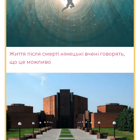
Життя після смерті німецькі вчені говорять,
що це можливо