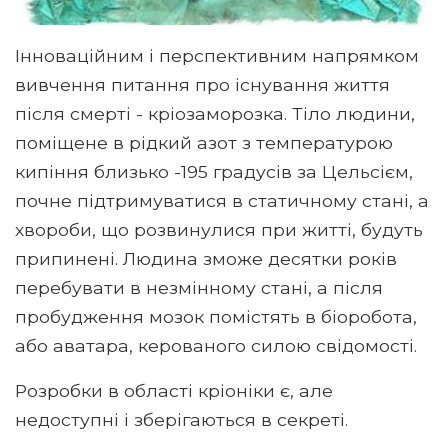
Інноваційним і перспективним напрямком
вивчення питання про існування життя
після смерті - кріозаморозка. Тіло людини,
поміщене в рідкий азот з температурою
кипіння близько -195 градусів за Цельсієм,
почне підтримуватися в статичному стані, а
хвороби, що розвинулися при житті, будуть
припинені. Людина зможе десятки років
перебувати в незмінному стані, а після
пробудження мозок помістять в біоробота,
або аватара, керованого силою свідомості.
Розробки в області кріоніки є, але
недоступні і зберігаються в секреті.