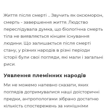
Життя після смерті ... Звучить як оксюморон,
смерть - завершення життя. Людство
переслідувала думка, що біологічна смерть
тіла не виявляється кінцем існування
людини. Що залишається після смерті
стану, у різних народів в різні періоди
історії були свої погляди, які мали і загальні
риси.
Уявлення племінних народів
Ми не можемо напевно сказати, яких
поглядів дотримувалися наші доісторичні
предки, антропологами зібрано достатню
кількість спостережень за нинішніми