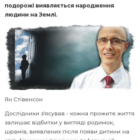
подорожі виявляється народження
людини на Землі.
Ян Стівенсон
Дослідники з'ясував - кожна прожите життя
залишає відбитки у вигляді родимок,
шрамів, виявлених після появи дитини на