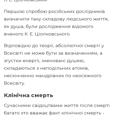
Першою спробою російських дослідників
визначити таку складову людського життя,
як душа, були дослідження відомого
вченого К. Е. Ціолковського.
Відповідно до теорії, абсолютної смерті у
Всесвіті не може бути за визначенням, а
згустки енергії, іменовані душею,
складаються з неподільних атомів,
нескінченно мандрівних по неосяжного
Всесвіту.
Клінічна смерть
Сучасними свідоцтвами життя після смерті
багато хто вважає факт клінічної смерть -