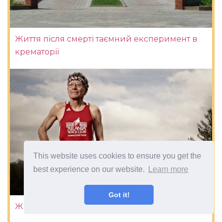
Життя після смерті таємний експеримент в
крематорії
This website uses cookies to ensure you get the
best experience on our website.
Learn more
Got it!
Життя після 50 як зберегти здоров'я