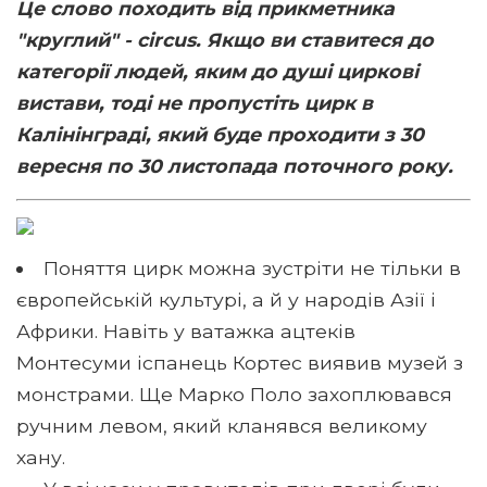
Це слово походить від прикметника
"круглий" - circus. Якщо ви ставитеся до
категорії людей, яким до душі циркові
вистави, тоді не пропустіть цирк в
Калінінграді, який буде проходити з 30
вересня по 30 листопада поточного року.
Поняття цирк можна зустріти не тільки в
європейській культурі, а й у народів Азії і
Африки. Навіть у ватажка ацтеків
Монтесуми іспанець Кортес виявив музей з
монстрами. Ще Марко Поло захоплювався
ручним левом, який кланявся великому
хану.