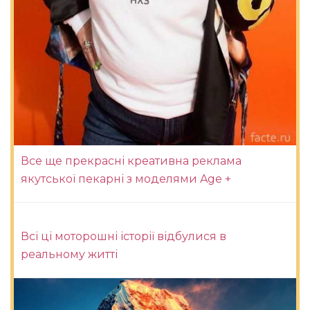
Все ще прекрасні креативна реклама
якутської пекарні з моделями Age +
Всі ці моторошні історії відбулися в
реальному житті