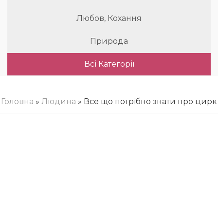
Любов, Кохання
Природа
Всі Категорії
Головна
»
Людина
» Все що потрібно знати про цирк