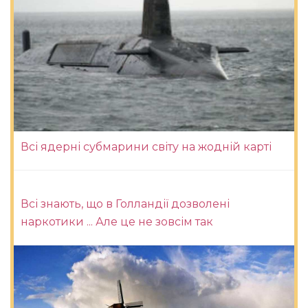
Всі ядерні субмарини світу на жодній карті
Всі знають, що в Голландії дозволені
наркотики ... Але це не зовсім так