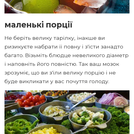
маленькі порції
Не беріть велику тарілку, інакше ви
ризикуєте набрати її повну і з'їсти занадто
багато. Візьміть блюдце невеликого діаметр
і наповніть його повністю. Так ваш мозок
зрозуміє, що ви з'їли велику порцію і не
буде викликати у вас почуття голоду.