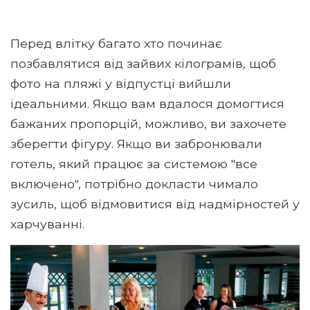
Перед влітку багато хто починає
позбавлятися від зайвих кілограмів, щоб
фото на пляжі у відпустці вийшли
ідеальними. Якщо вам вдалося домогтися
бажаних пропорцій, можливо, ви захочете
зберегти фігуру. Якщо ви забронювали
готель, який працює за системою "все
включено", потрібно докласти чимало
зусиль, щоб відмовитися від надмірностей у
харчуванні.