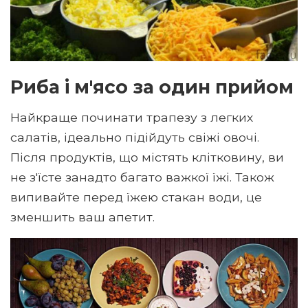
Риба і м'ясо за один прийом
Найкраще починати трапезу з легких
салатів, ідеально підійдуть свіжі овочі.
Після продуктів, що містять клітковину, ви
не з'їсте занадто багато важкої їжі. Також
випивайте перед їжею стакан води, це
зменшить ваш апетит.