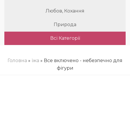
Любов, Кохання
Природа
Всі Категорії
Головна
»
їжа
» Все включено - небезпечно для
фігури