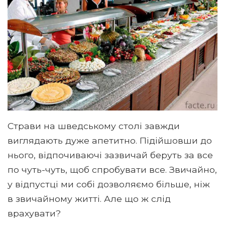
Страви на шведському столі завжди
виглядають дуже апетитно. Підійшовши до
нього, відпочиваючі зазвичай беруть за все
по чуть-чуть, щоб спробувати все. Звичайно,
у відпустці ми собі дозволяємо більше, ніж
в звичайному житті. Але що ж слід
врахувати?