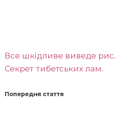
Все шкідливе виведе рис.
Секрет тибетських лам.
Попередня стаття