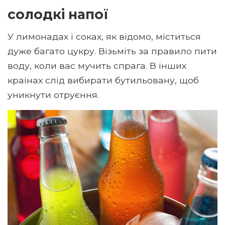
солодкі напої
У лимонадах і соках, як відомо, міститься
дуже багато цукру. Візьміть за правило пити
воду, коли вас мучить спрага. В інших
країнах слід вибирати бутильовану, щоб
уникнути отруєння.