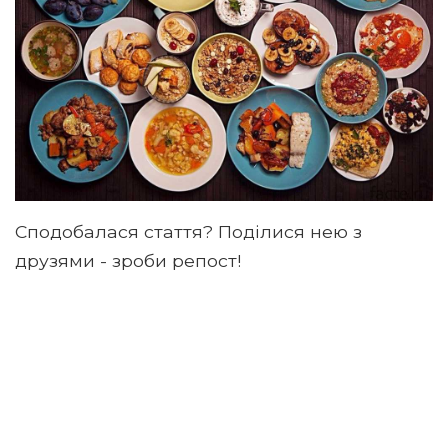
Сподобалася стаття? Поділися нею з
друзями - зроби репост!