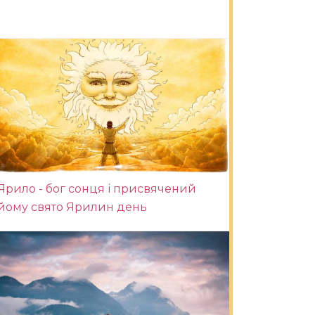
Ярило - бог сонця і присвячений
йому свято Ярилин день