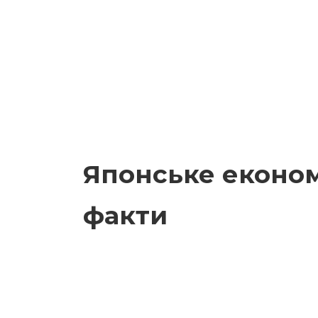
Японське економ
факти