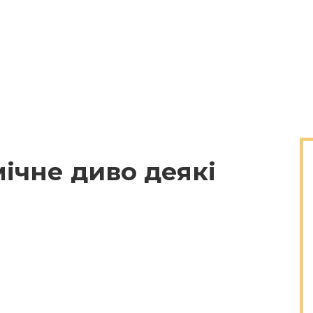
ічне диво деякі