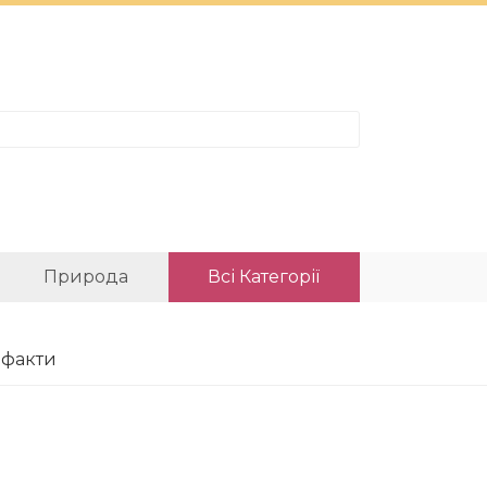
Природа
Всі Категорії
 факти