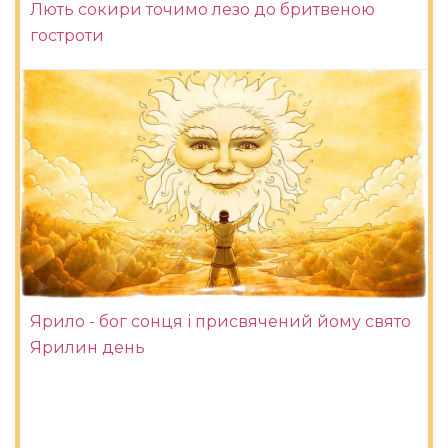
Лють сокири точимо лезо до бритвеною
гостроти
Ярило - бог сонця і присвячений йому свято
Ярилин день