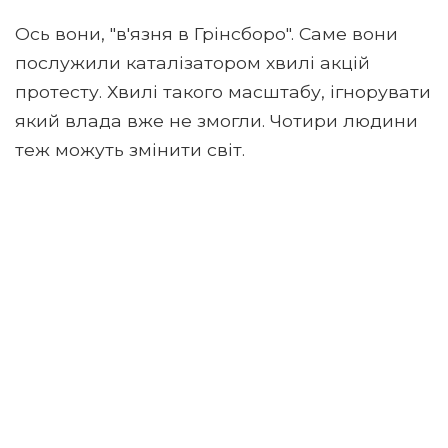
Ось вони, "в'язня в Грінсборо". Саме вони
послужили каталізатором хвилі акцій
протесту. Хвилі такого масштабу, ігнорувати
який влада вже не змогли. Чотири людини
теж можуть змінити світ.