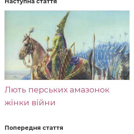
Наступна стаття
Лють перських амазонок
жінки війни
Попередня стаття