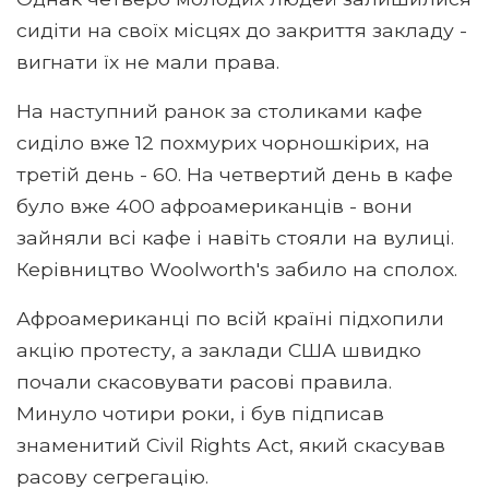
сидіти на своїх місцях до закриття закладу -
вигнати їх не мали права.
На наступний ранок за столиками кафе
сиділо вже 12 похмурих чорношкірих, на
третій день - 60. На четвертий день в кафе
було вже 400 афроамериканців - вони
зайняли всі кафе і навіть стояли на вулиці.
Керівництво Woolworth's забило на сполох.
Афроамериканці по всій країні підхопили
акцію протесту, а заклади США швидко
почали скасовувати расові правила.
Минуло чотири роки, і був підписав
знаменитий Civil Rights Act, який скасував
расову сегрегацію.