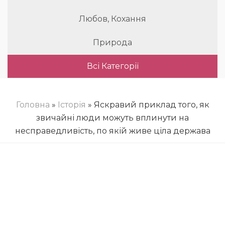
Любов, Кохання
Природа
Всі Категорії
Головна
»
Історія
» Яскравий приклад того, як
звичайні люди можуть вплинути на
несправедливість, по якій живе ціла держава