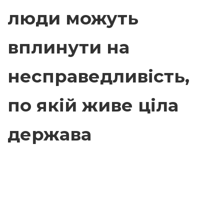
люди можуть
вплинути на
несправедливість,
по якій живе ціла
держава