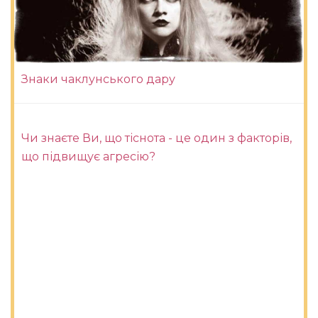
Знаки чаклунського дару
Чи знаєте Ви, що тіснота - це один з факторів,
що підвищує агресію?