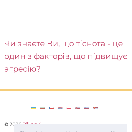
Чи знаєте Ви, що тіснота - це
один з факторів, що підвищує
агресію?
©
2026
Billing 4