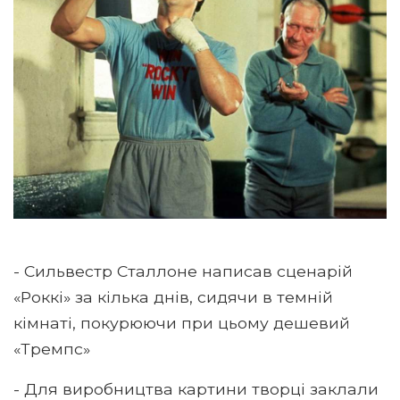
- Сильвестр Сталлоне написав сценарій
«Роккі» за кілька днів, сидячи в темній
кімнаті, покурюючи при цьому дешевий
«Тремпс»
- Для виробництва картини творці заклали