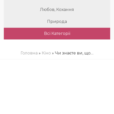
Любов, Кохання
Природа
Всі Категорії
Головна
»
Кіно
» Чи знаєте ви, що…