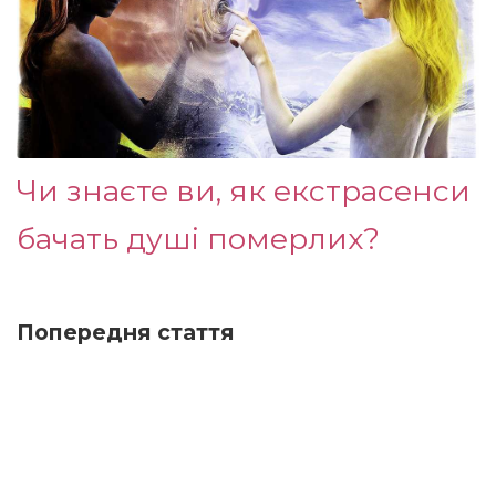
Чи знаєте ви, як екстрасенси
бачать душі померлих?
Попередня стаття