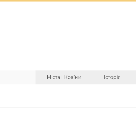
Міста І Країни
Історія