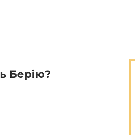
ь Берію?