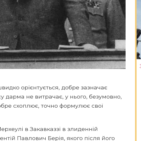
швидко орієнтується, добре зазначає
у дарма не витрачає, у нього, безумовно,
добре схоплює, точно формулює свої
ерхеулі в Закавказзі в злиденній
нтій Павлович Берія, якого після його