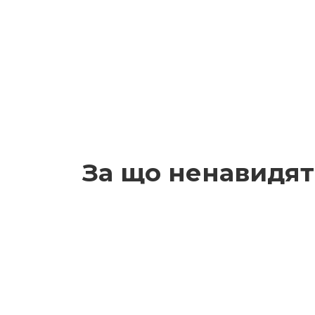
За що ненавидят