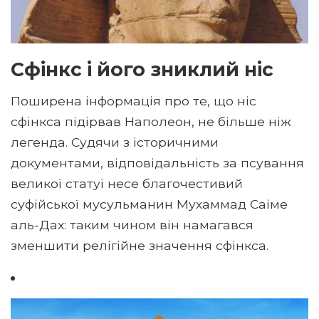
Сфінкс і його зниклий ніс
Поширена інформація про те, що ніс
сфінкса підірвав Наполеон, не більше ніж
легенда. Судячи з історичними
документами, відповідальність за псування
великої статуї несе благочестивий
суфійської мусульманин Мухаммад Саіме
аль-Дах: таким чином він намагався
зменшити релігійне значення сфінкса.