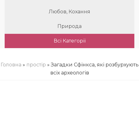
Любов, Кохання
Природа
Всі Категорії
Головна
»
простір
» Загадки Сфінкса, які розбурхують
всіх археологів