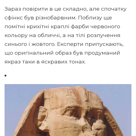
Зараз повірити в це складно, але спочатку
сфінкс був різнобарвним. Поблизу ще
помітні крихітні краплі фарби червоного
кольору на обличчі, а на тілі розлучення
синього і жовтого. Експерти припускають,
що оригінальний образ був продуманий
якраз таки в яскравих тонах.