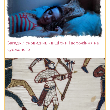
Загадки сновидінь - віщі сни і ворожіння на
судженого