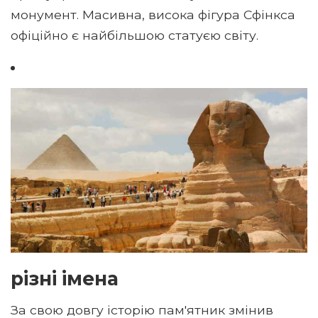
монумент. Масивна, висока фігура Сфінкса
офіційно є найбільшою статуєю світу.
різні імена
За свою довгу історію пам'ятник змінив