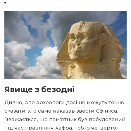
Явище з безодні
Дивно, але археологи досі не можуть точно
сказати, хто саме наказав звести Сфінкса.
Вважається, що пам'ятник був побудований
під час правління Хафра, тобто четвертої