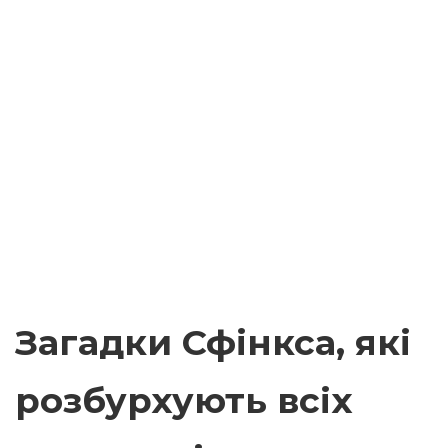
Загадки Сфінкса, які
розбурхують всіх