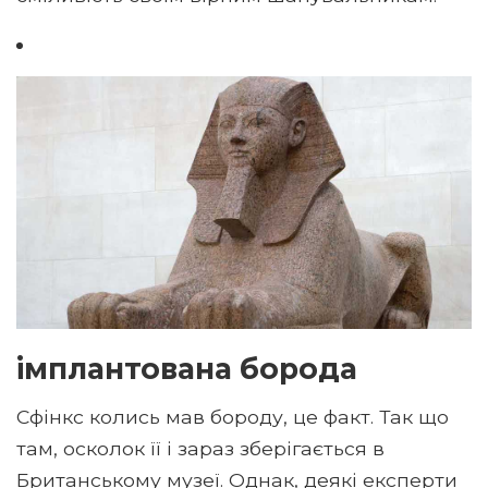
імплантована борода
Сфінкс колись мав бороду, це факт. Так що
там, осколок її і зараз зберігається в
Британському музеї. Однак, деякі експерти