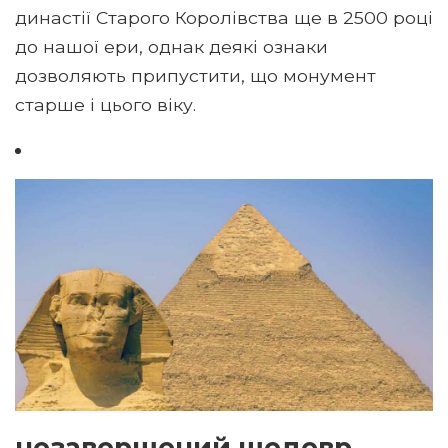
династії Старого Королівства ще в 2500 році
до нашої ери, однак деякі ознаки
дозволяють припустити, що монумент
старше і цього віку.
незавершений шедевр