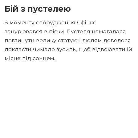
Бій з пустелею
З моменту спорудження Сфінкс
занурювався в піски. Пустеля намагалася
поглинути велику статую і людям довелося
докласти чимало зусиль, щоб відвоювати їй
місце під сонцем.