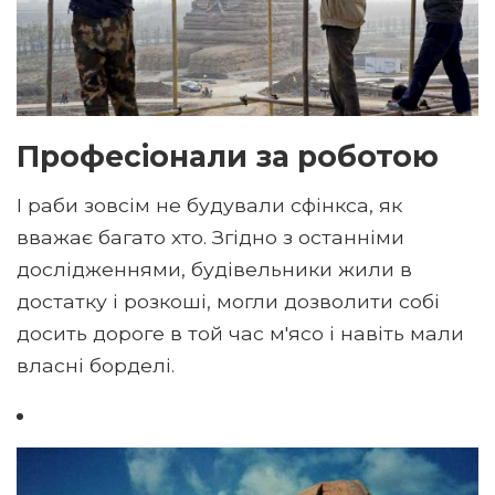
Професіонали за роботою
І раби зовсім не будували сфінкса, як
вважає багато хто. Згідно з останніми
дослідженнями, будівельники жили в
достатку і розкоші, могли дозволити собі
досить дороге в той час м'ясо і навіть мали
власні борделі.