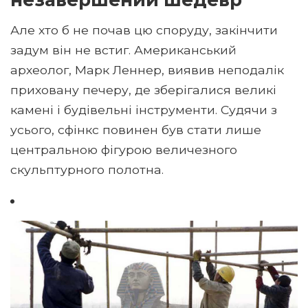
Але хто б не почав цю споруду, закінчити
задум він не встиг. Американський
археолог, Марк Леннер, виявив неподалік
приховану печеру, де зберігалися великі
камені і будівельні інструменти. Судячи з
усього, сфінкс повинен був стати лише
центральною фігурою величезного
скульптурного полотна.