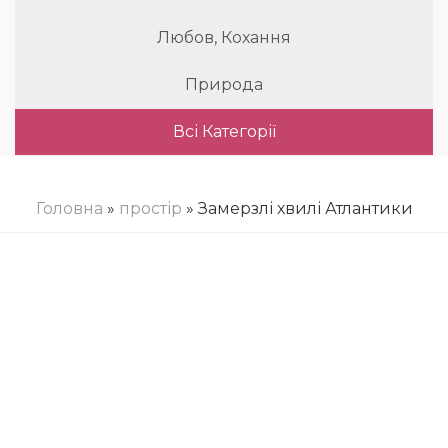
Любов, Кохання
Природа
Всі Категорії
Головна
»
простір
» Замерзлі хвилі Атлантики