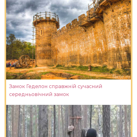
Замок Геделон справжній сучасний
середньовічний замок