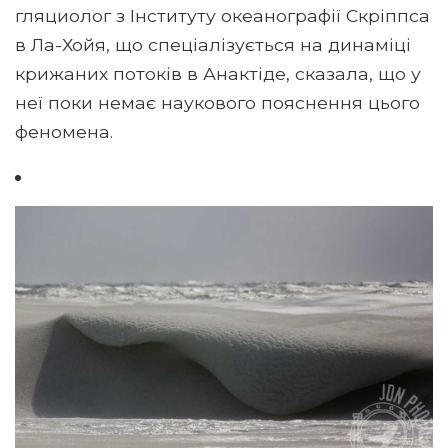
гляциолог з Інституту океанографії Скріппса
в Ла-Хойя, що спеціалізується на динаміці
крижаних потоків в Анактіде, сказала, що у
неї поки немає наукового пояснення цього
феномена.