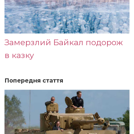
Замерзлий Байкал подорож
в казку
Попередня стаття