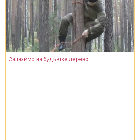
Залазимо на будь-яке дерево