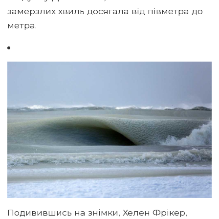
замерзлих хвиль досягала від півметра до
метра.
Подивившись на знімки, Хелен Фрікер,