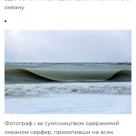
океану.
Фотограф і за сумісництвом одержимий
океаном серфер, прихопивши на всяк