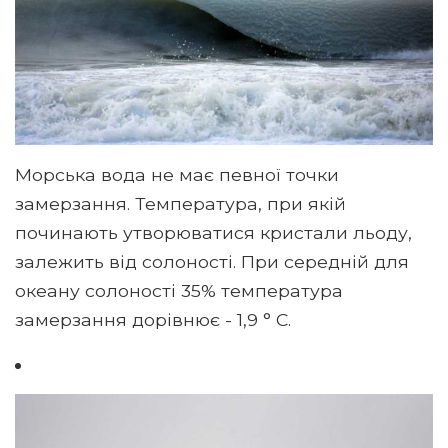
Морська вода не має певної точки
замерзання. Температура, при якій
починають утворюватися кристали льоду,
залежить від солоності. При середній для
океану солоності 35% температура
замерзання дорівнює - 1,9 ° С.