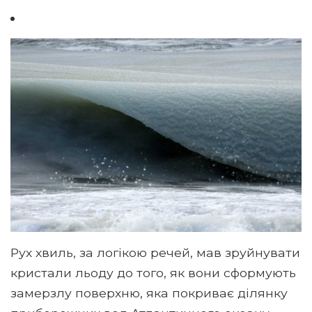
Рух хвиль, за логікою речей, мав зруйнувати
кристали льоду до того, як вони сформують
замерзлу поверхню, яка покриває ділянку