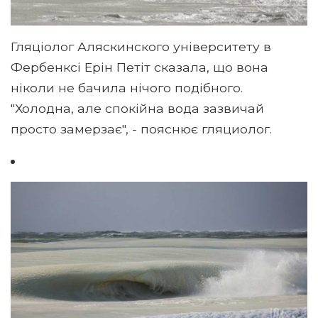
Гляціолог Аляскинского університету в
Фербенксі Ерін Петіт сказала, що вона
ніколи не бачила нічого подібного.
"Холодна, але спокійна вода зазвичай
просто замерзає", - пояснює гляциолог.