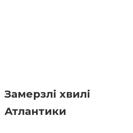
Замерзлі хвилі
Атлантики