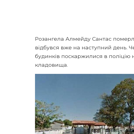
Розангела Алмейду Сантас померла 
відбувся вже на наступний день. 
будинків поскаржилися в поліцію 
кладовища.