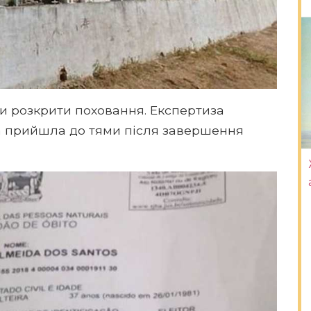
ли розкрити поховання. Експертиза
а прийшла до тями після завершення