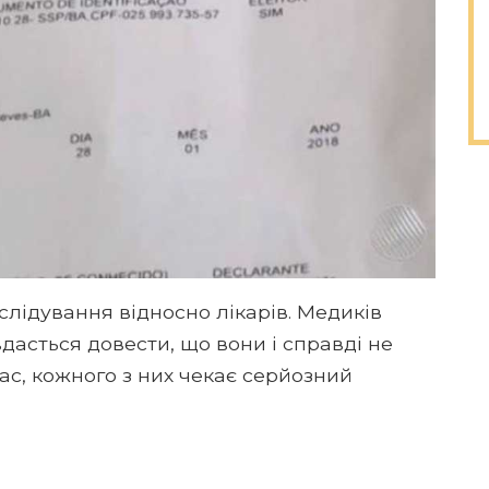
слідування відносно лікарів. Медиків
дасться довести, що вони і справді не
ас, кожного з них чекає серйозний