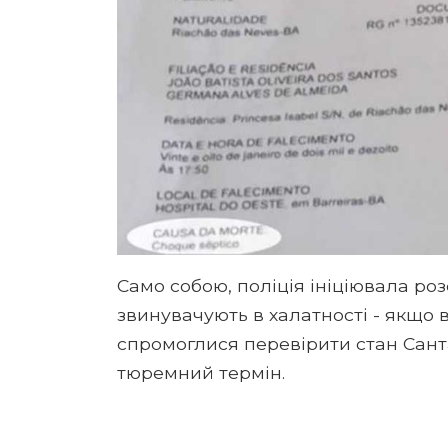
Само собою, поліція ініціювала роз
звинувачують в халатності - якщо в
спромоглися перевірити стан Сант
тюремний термін.