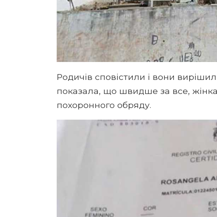
Родичів сповістили і вони виріши
показала, що швидше за все, жінк
похоронного обряду.