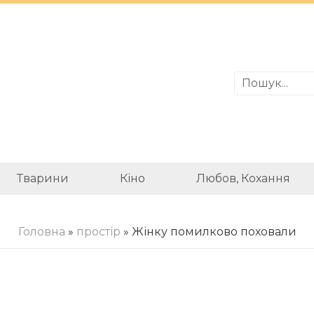
Тварини
Кіно
Любов, Кохання
Головна
»
простір
» Жінку помилково поховали