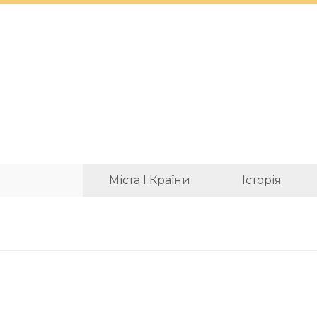
Міста І Країни
Історія