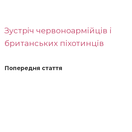
Зустріч червоноармійців і
британських піхотинців
Попередня стаття