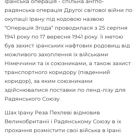
Іранська операція - спільна англо-
радянська операція Другої світової війни по
окупації Ірану під кодовою назвою
"Операція Згода" проводилася з 25 серпня
1941 року по 17 вересня 1941 року. Її метою
був захист іранських нафтових родовищ від
можливого захоплення їх військами
Німеччини та їх союзниками, а також захист
транспортного коридору (південний
коридор), за яким союзниками
здійснювалися поставки по ленд-лізу для
Радянського Союзу.
Шах Ірану Реза Пехлеві відмовив
Великобританії і Радянському Союзу в їх
прохання розмістити свої війська в Ірані.