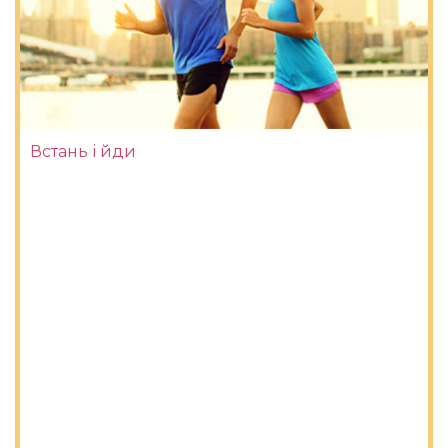
Встань і йди