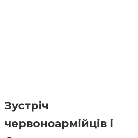
Зустріч
червоноармійців і