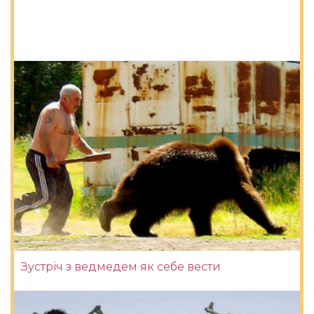
Зустріч з ведмедем як себе вести