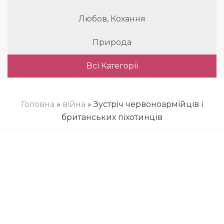
Любов, Кохання
Природа
Всі Категорії
Головна
»
війна
» Зустріч червоноармійців і
британських піхотинців