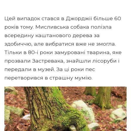
Цей випадок стався в Джорджії більше 60
років тому. Мисливська собака полізла
всередину каштанового дерева за
здобиччю, але вибратися вже не змогла.
Тільки в 80-і роки замуровані тварина, яке
прозвали Застревака, знайшли лісоруби і
передали в музей. За ці роки пес
перетворився в страшну мумію.