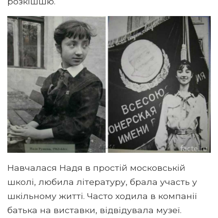
розкішшю.
Навчалася Надя в простій московській
школі, любила літературу, брала участь у
шкільному житті. Часто ходила в компанії
батька на виставки, відвідувала музеї.