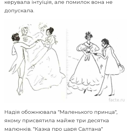
керувала інтуїція, але помилок вона не
допускала.
Надія обожнювала "Маленького принца",
якому присвятила майже три десятка
малюнків. "Казка про царя Салтана"