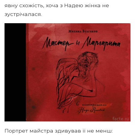
явну схожість, хоча з Надею жінка не
зустрічалася.
Портрет майстра здивував її не менш: