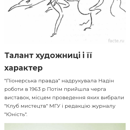
Талант художниці і її
характер
"Піонерська правда" надрукувала Надін
роботи в 1963 р Потім прийшла черга
виставок, місцем проведення яких вибрали
"Клуб мистецтв" МГУ і редакцію журналу
"Юність".