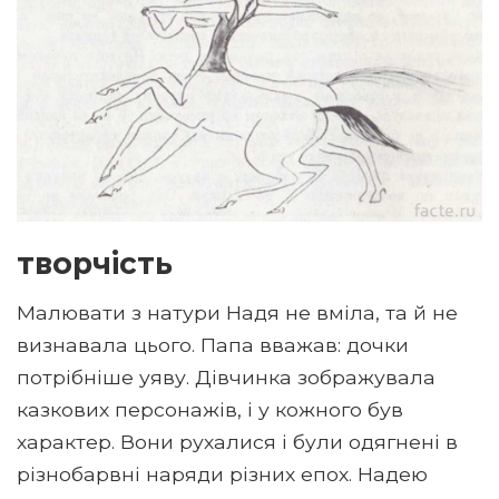
творчість
Малювати з натури Надя не вміла, та й не
визнавала цього. Папа вважав: дочки
потрібніше уяву. Дівчинка зображувала
казкових персонажів, і у кожного був
характер. Вони рухалися і були одягнені в
різнобарвні наряди різних епох. Надею