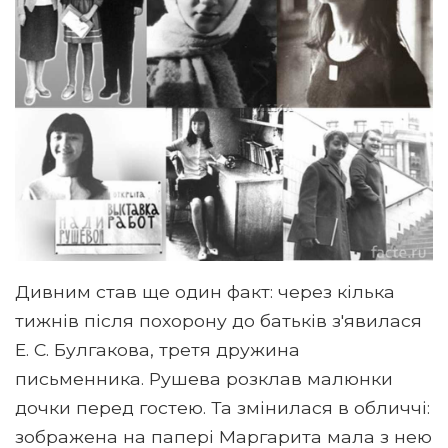
Дивним став ще один факт: через кілька
тижнів після похорону до батьків з'явилася
Е. С. Булгакова, третя дружина
письменника. Рушева розклав малюнки
дочки перед гостею. Та змінилася в обличчі:
зображена на папері Маргарита мала з нею