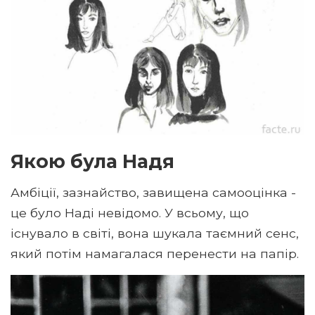
Якою була Надя
Амбіції, зазнайство, завищена самооцінка -
це було Наді невідомо. У всьому, що
існувало в світі, вона шукала таємний сенс,
який потім намагалася перенести на папір.