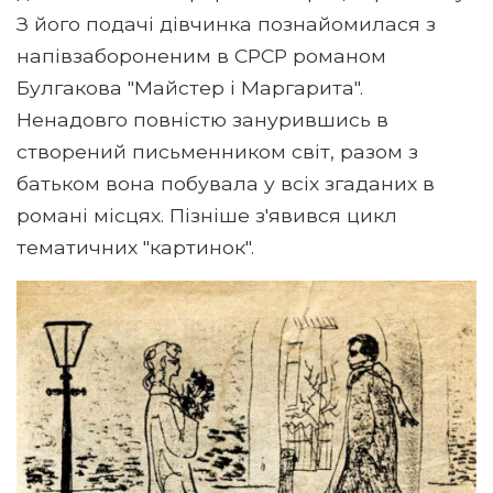
З його подачі дівчинка познайомилася з
напівзабороненим в СРСР романом
Булгакова "Майстер і Маргарита".
Ненадовго повністю занурившись в
створений письменником світ, разом з
батьком вона побувала у всіх згаданих в
романі місцях. Пізніше з'явився цикл
тематичних "картинок".