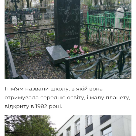
Її ім'ям назвали школу, в якій вона
отримувала середню освіту, і малу планету,
відкриту в 1982 році.