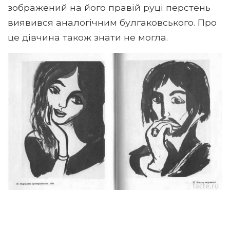
зображений на його правій руці перстень
виявився аналогічним булгаковського. Про
це дівчина також знати не могла.