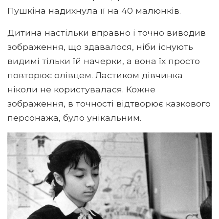
Пушкіна надихнула її на 40 малюнків.
Дитина настільки вправно і точно виводив
зображення, що здавалося, ніби існують
видимі тільки їй начерки, а вона їх просто
повторює олівцем. Ластиком дівчинка
ніколи не користувалася. Кожне
зображення, в точності відтворює казкового
персонажа, було унікальним.