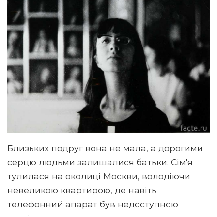
Близьких подруг вона не мала, а дорогими
серцю людьми залишалися батьки. Сім'я
тулилася на околиці Москви, володіючи
невеликою квартирою, де навіть
телефонний апарат був недоступною