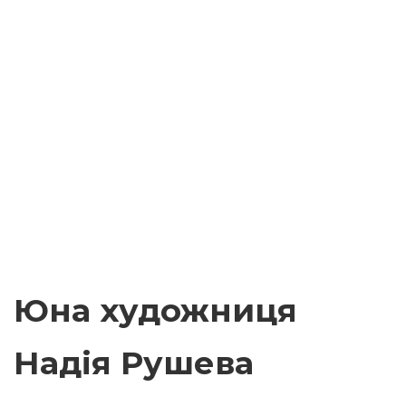
Юна художниця
Надія Рушева