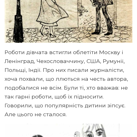
Роботи дівчата встигли облетіти Москву і
Ленінград, Чехословаччину, США, Румунії,
Польщі, Індії. Про них писали журналісти,
хоча похвали, що ллються на честь автора,
подобалися не всім. Були ті, хто вважав: не
так гарні роботи, щоб їх підносити.
Говорили, що популярність дитини зіпсує.
Але цього не сталося.