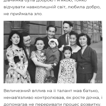
відчувати навколишній світ, любила добро,
не приймала зло.
Величезний вплив на її талант мав батько,
ненав'язливо контролював, як росте дочка, і
допомагав не переривати процес розвитку.