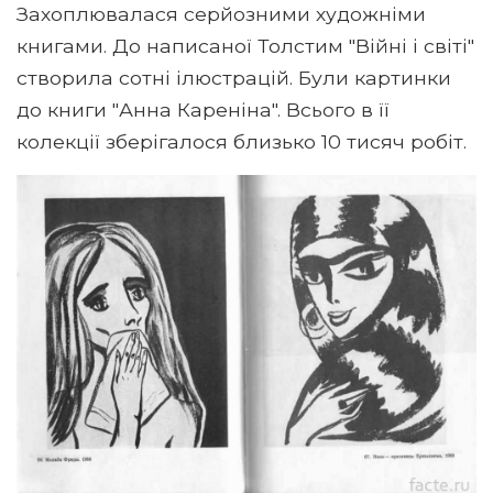
Захоплювалася серйозними художніми
книгами. До написаної Толстим "Війні і світі"
створила сотні ілюстрацій. Були картинки
до книги "Анна Кареніна". Всього в її
колекції зберігалося близько 10 тисяч робіт.