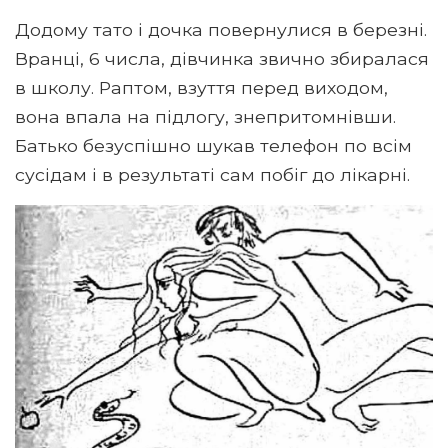
Додому тато і дочка повернулися в березні.
Вранці, 6 числа, дівчинка звично збиралася
в школу. Раптом, взуття перед виходом,
вона впала на підлогу, знепритомнівши.
Батько безуспішно шукав телефон по всім
сусідам і в результаті сам побіг до лікарні.