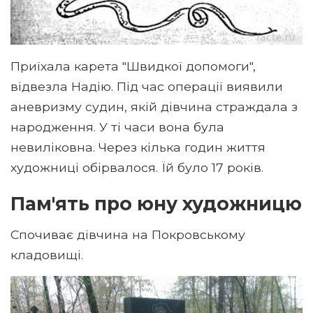
Приїхала карета "Швидкої допомоги",
відвезла Надію. Під час операції виявили
аневризму судин, якій дівчина страждала з
народження. У ті часи вона була
невиліковна. Через кілька годин життя
художниці обірвалося. Їй було 17 років.
Пам'ять про юну художницю
Спочиває дівчина на Покровському
кладовищі.