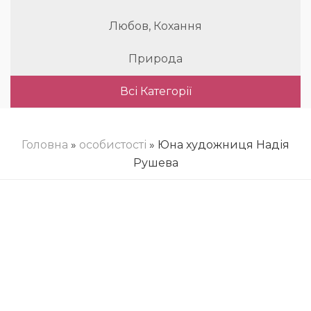
Любов, Кохання
Природа
Всі Категорії
Головна
»
особистості
» Юна художниця Надія
Рушева