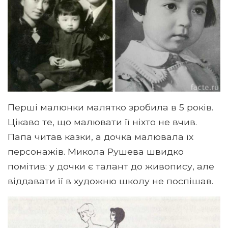
Перші малюнки малятко зробила в 5 років.
Цікаво те, що малювати її ніхто не вчив.
Папа читав казки, а дочка малювала їх
персонажів. Микола Рушева швидко
помітив: у дочки є талант до живопису, але
віддавати її в художню школу не поспішав.