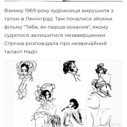
Взимку 1969 року художниця вирушила з
татом в Ленінград. Там почалися зйомки
фільму "Тебе, як перше кохання", якому
судилося залишитися незавершеним.
Стрічка розповідала про незвичайний
талант Надії.