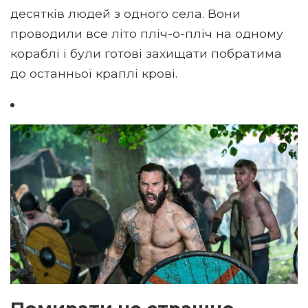
десятків людей з одного села. Вони
проводили все літо пліч-о-пліч на одному
кораблі і були готові захищати побратима
до останньої краплі крові.