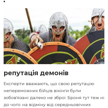
репутація демонів
Експерти вважають, що свою репутацію
непереможних бійців вікінги були
зобов'язані далеко не зброї. Броня тут теж ні
до чого: на відміну від середньовічних