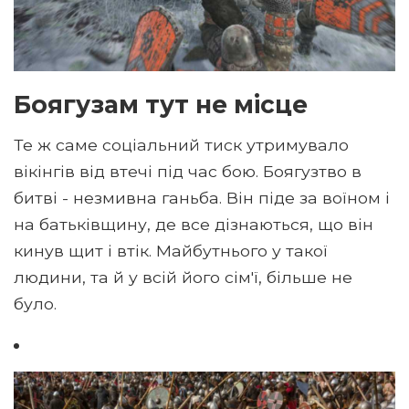
Боягузам тут не місце
Те ж саме соціальний тиск утримувало
вікінгів від втечі під час бою. Боягузтво в
битві - незмивна ганьба. Він піде за воїном і
на батьківщину, де все дізнаються, що він
кинув щит і втік. Майбутнього у такої
людини, та й у всій його сім'ї, більше не
було.