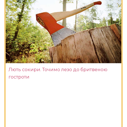
Лють сокири. Точимо лезо до бритвеною
гостроти