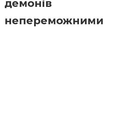
демонів
непереможними