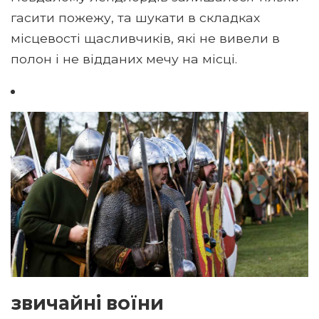
гасити пожежу, та шукати в складках
місцевості щасливчиків, які не вивели в
полон і не відданих мечу на місці.
звичайні воїни