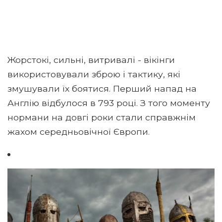
Жорстокі, сильні, витривалі - вікінги
використовували зброю і тактику, які
змушували їх боятися. Перший напад на
Англію відбулося в 793 році. З того моменту
нормани на довгі роки стали справжнім
жахом середньовічної Європи.