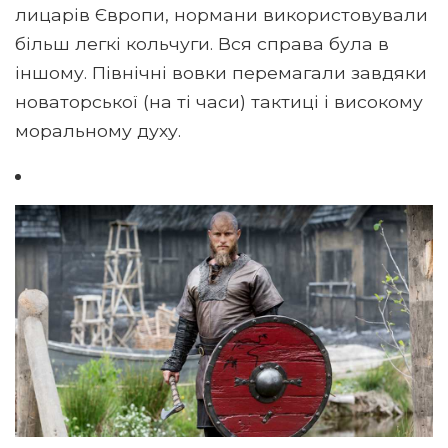
лицарів Європи, нормани використовували
більш легкі кольчуги. Вся справа була в
іншому. Північні вовки перемагали завдяки
новаторської (на ті часи) тактиці і високому
моральному духу.