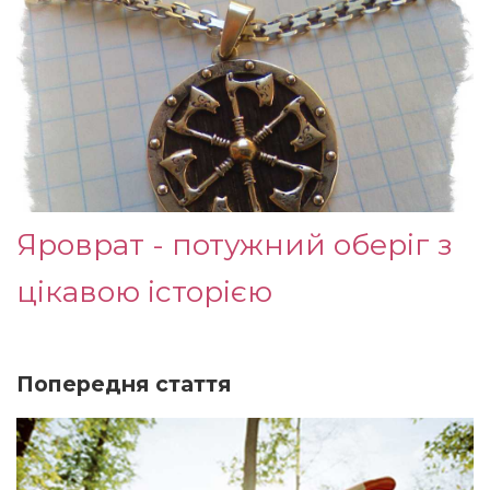
Яроврат - потужний оберіг з
цікавою історією
Попередня стаття