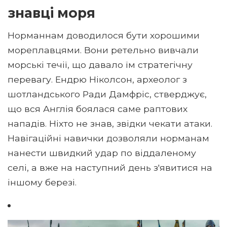
знавці моря
Норманнам доводилося бути хорошими
мореплавцями. Вони ретельно вивчали
морські течії, що давало їм стратегічну
перевагу. Ендрю Ніколсон, археолог з
шотландського Ради Дамфріс, стверджує,
що вся Англія боялася саме раптових
нападів. Ніхто не знав, звідки чекати атаки.
Навігаційні навички дозволяли норманам
нанести швидкий удар по віддаленому
селі, а вже на наступний день з'явитися на
іншому березі.