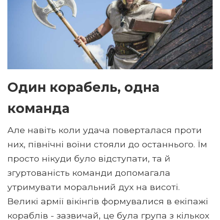
Один корабель, одна
команда
Але навіть коли удача поверталася проти
них, північні воїни стояли до останнього. Їм
просто нікуди було відступати, та й
згуртованість команди допомагала
утримувати моральний дух на висоті.
Великі армії вікінгів формувалися в екіпажі
кораблів - зазвичай, це була група з кількох