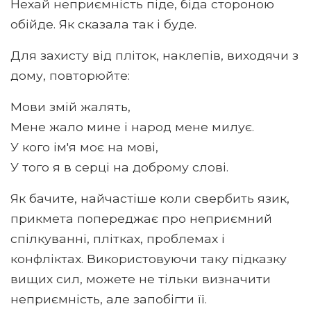
Нехай неприємність піде, біда стороною
обійде. Як сказала так і буде.
Для захисту від пліток, наклепів, виходячи з
дому, повторюйте:
Мови змій жалять,
Мене жало мине і народ мене милує.
У кого ім'я моє на мові,
У того я в серці на доброму слові.
Як бачите, найчастіше коли свербить язик,
прикмета попереджає про неприємний
спілкуванні, плітках, проблемах і
конфліктах. Використовуючи таку підказку
вищих сил, можете не тільки визначити
неприємність, але запобігти її.