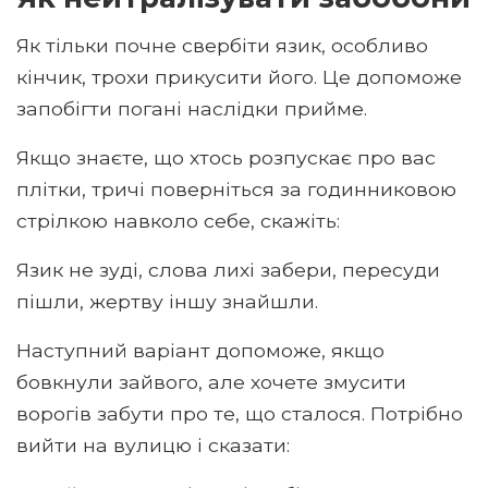
Як тільки почне свербіти язик, особливо
кінчик, трохи прикусити його. Це допоможе
запобігти погані наслідки прийме.
Якщо знаєте, що хтось розпускає про вас
плітки, тричі поверніться за годинниковою
стрілкою навколо себе, скажіть:
Язик не зуді, слова лихі забери, пересуди
пішли, жертву іншу знайшли.
Наступний варіант допоможе, якщо
бовкнули зайвого, але хочете змусити
ворогів забути про те, що сталося. Потрібно
вийти на вулицю і сказати: