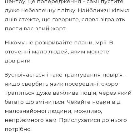
центру, це попередження - самі пустите
дуже небезпечну плітку. Найближчі кілька
днів стежте, що говорите, слова зіграють
проти вас злий жарт.
Нікому не розкривайте плани, мрії. В
оточенні мало людей, яким можете
довіряти.
Зустрічається і таке трактування повір'я -
якщо свербить язик посередині, скоро
трапиться дуже важлива подія, через який
багато що зміниться. Чекайте новин від
малознайомої людини, можливо,
неприємного вам. Прислухатися до нього
потрібно.