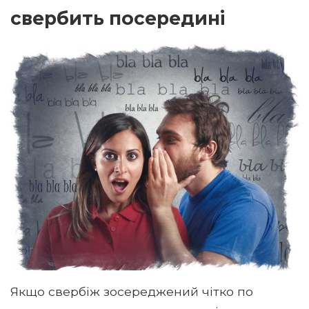
свербить посередині
Якщо свербіж зосереджений чітко по