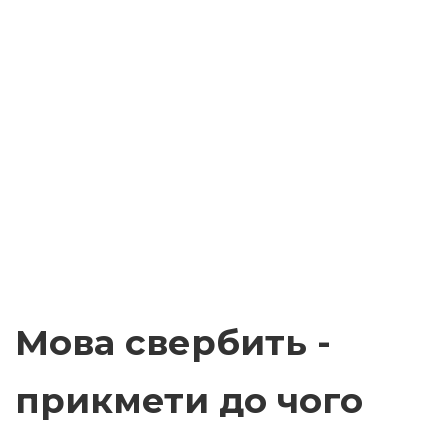
Мова свербить -
прикмети до чого