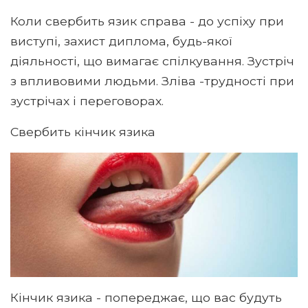
Коли свербить язик справа - до успіху при
виступі, захист диплома, будь-якої
діяльності, що вимагає спілкування. Зустріч
з впливовими людьми. Зліва -трудності при
зустрічах і переговорах.
Свербить кінчик язика
Кінчик язика - попереджає, що вас будуть