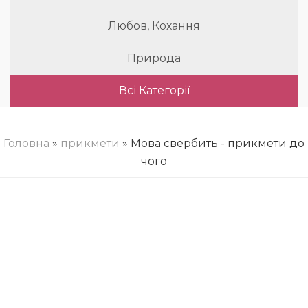
Любов, Кохання
Природа
Всі Категорії
Головна
»
прикмети
» Мова свербить - прикмети до
чого