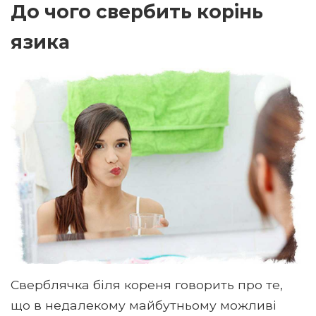
До чого свербить корінь
язика
Сверблячка біля кореня говорить про те,
що в недалекому майбутньому можливі