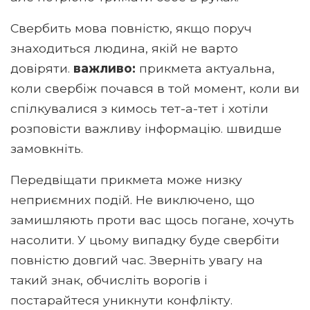
Свербить мова повністю, якщо поруч
знаходиться людина, якій не варто
довіряти.
важливо:
прикмета актуальна,
коли свербіж почався в той момент, коли ви
спілкувалися з кимось тет-а-тет і хотіли
розповісти важливу інформацію. швидше
замовкніть.
Передвіщати прикмета може низку
неприємних подій. Не виключено, що
замишляють проти вас щось погане, хочуть
насолити. У цьому випадку буде свербіти
повністю довгий час. Зверніть увагу на
такий знак, обчисліть ворогів і
постарайтеся уникнути конфлікту.