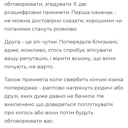
обговорювати, згадувати. Є дві
розшифровки прикмети. Перша означає -
не можна достовірно сказати, хорошими чи
поганими стануть розмови.
Друга - це злі чутки. Попередьте близьких,
адже, можливо, хтось спробує зіпсувати
вашу репутацію, і вірити всьому, що вони
почують, не варто.
Також прикмета коли свербить кінчик язика
попереджає - раптово нагрянуть родичі або
друзі, яких дуже давно не бачили. Не
виключено що доведеться попліткувати
про когось або вони потім будуть
обговорювати вас.