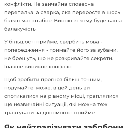
конфлікти. Не звичайна словесна
перепалка, а сварка, яка переросте в щось
більш масштабне. Виною всьому буде ваша
балакучість.
У більшості прийме, свербить мова -
попередження - тримайте його за зубами,
не брешуть, що не розкривайте секрети.
Інакше виникне конфлікт.
Щоб зробити прогноз більш точним,
подумайте, може, в цей день ви
спотикалися на рівному місці, траплялися
ще незвичайні ситуації, які можна теж
трактувати за допомогою прийме.
Як нейтралізувати забобони