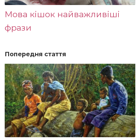
Мова кішок найважливіші
фрази
Попередня стаття