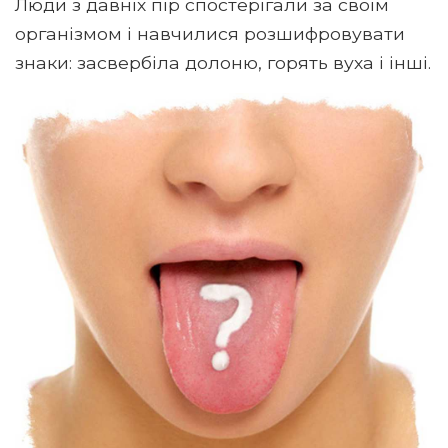
Люди з давніх пір спостерігали за своїм
організмом і навчилися розшифровувати
знаки: засвербіла долоню, горять вуха і інші.