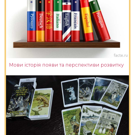
Мови історія появи та перспективи розвитку