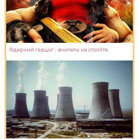
Ядерний герцог - вчитель на століття