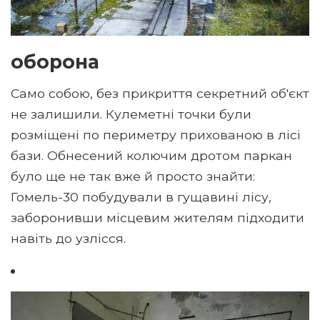
оборона
Само собою, без прикриття секретний об'єкт
не залишили. Кулеметні точки були
розміщені по периметру прихованою в лісі
бази. Обнесений колючим дротом паркан
було ще не так вже й просто знайти:
Гомель-30 побудували в гущавині лісу,
заборонивши місцевим жителям підходити
навіть до узлісся.