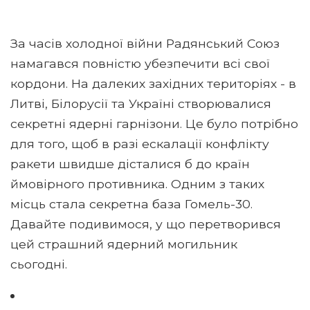
За часів холодної війни Радянський Союз
намагався повністю убезпечити всі свої
кордони. На далеких західних територіях - в
Литві, Білорусії та Україні створювалися
секретні ядерні гарнізони. Це було потрібно
для того, щоб в разі ескалації конфлікту
ракети швидше дісталися б до країн
ймовірного противника. Одним з таких
місць стала секретна база Гомель-30.
Давайте подивимося, у що перетворився
цей страшний ядерний могильник
сьогодні.