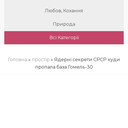
Любов, Кохання
Природа
Всі Категорії
Головна
»
простір
» Ядерні секрети СРСР куди
пропала база Гомель-30