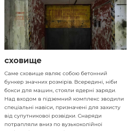
сховище
Саме сховище являє собою бетонний
бункер значних розмірів. Всередині, ніби
бокси для машин, стояли ядерні заряди.
Над входом в підземний комплекс зводили
спеціальні навіси, призначені для захисту
від супутникової розвідки. Снаряди
потрапляли вниз по вузькоколійної