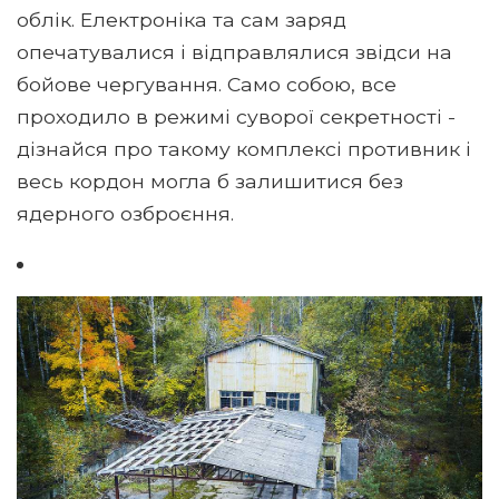
облік. Електроніка та сам заряд
опечатувалися і відправлялися звідси на
бойове чергування. Само собою, все
проходило в режимі суворої секретності -
дізнайся про такому комплексі противник і
весь кордон могла б залишитися без
ядерного озброєння.