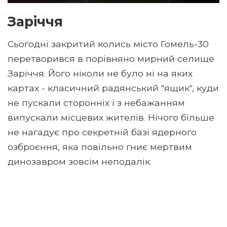
Заріччя
Сьогодні закритий колись місто Гомель-30
перетворився в порівняно мирний селище
Заріччя. Його ніколи не було ні на яких
картах - класичний радянський "ящик", куди
не пускали сторонніх і з небажанням
випускали місцевих жителів. Нічого більше
не нагадує про секретній базі ядерного
озброєння, яка повільно гниє мертвим
динозавром зовсім неподалік.