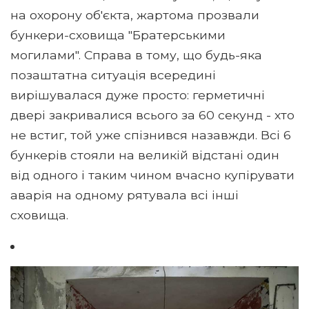
на охорону об'єкта, жартома прозвали
бункери-сховища "Братерськими
могилами". Справа в тому, що будь-яка
позаштатна ситуація всередині
вирішувалася дуже просто: герметичні
двері закривалися всього за 60 секунд - хто
не встиг, той уже спізнився назавжди. Всі 6
бункерів стояли на великій відстані один
від одного і таким чином вчасно купірувати
аварія на одному рятувала всі інші
сховища.