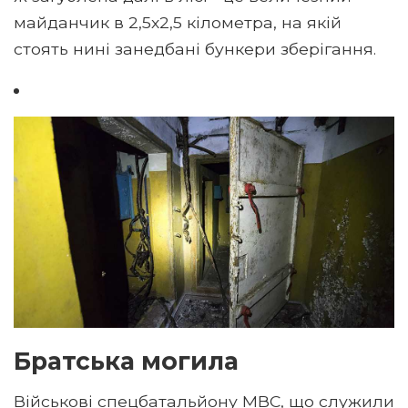
майданчик в 2,5х2,5 кілометра, на якій
стоять нині занедбані бункери зберігання.
Братська могила
Військові спецбатальйону МВС, що служили