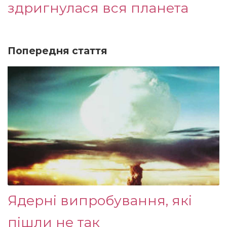
здригнулася вся планета
Попередня стаття
Ядерні випробування, які
пішли не так