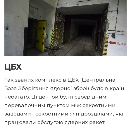
ЦБХ
Так званих комплексів ЦБХ (Центральна
База Зберігання ядерної зброї) було в країні
небагато. Ці центри були своєрідним
перевалочним пунктом між секретними
заводами і секретними ж підрозділами, які
працювали обслугою ядерних ракет.