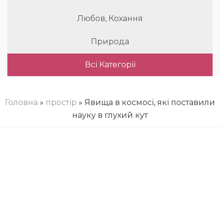
Любов, Кохання
Природа
Всі Категорії
Головна
»
простір
» Явища в космосі, які поставили
науку в глухий кут