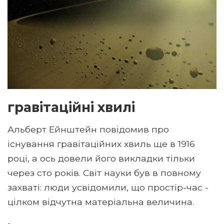
гравітаційні хвилі
Альберт Ейнштейн повідомив про
існування гравітаційних хвиль ще в 1916
році, а ось довели його викладки тільки
через сто років. Світ науки був в повному
захваті: люди усвідомили, що простір-час -
цілком відчутна матеріальна величина.