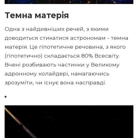
Темна матерія
Одна з найдивніших речей, з якими
доводиться стикатися астрономам - темна
матерія. Це гіпотетичне речовина, з якого
(гіпотетично) складається 80% Всесвіту.
Вчені розбивають частинки у Великому
адронному колайдері, намагаючись
зрозуміти, чи існує вона насправді.