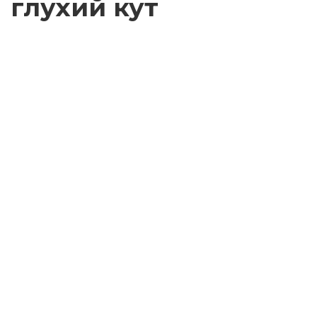
глухий кут