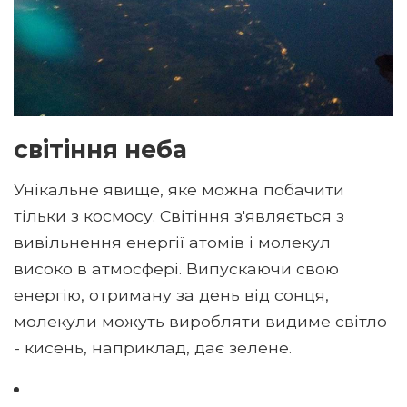
світіння неба
Унікальне явище, яке можна побачити
тільки з космосу. Світіння з'являється з
вивільнення енергії атомів і молекул
високо в атмосфері. Випускаючи свою
енергію, отриману за день від сонця,
молекули можуть виробляти видиме світло
- кисень, наприклад, дає зелене.