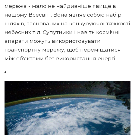
мережа - мало не найдивніше явище в
нашому Всесвіті. Вона являє собою набір
шляхів, заснованих на конкуруючої тяжкості
небесних тіл. Супутники і навіть космічні
апарати можуть використовувати
транспортну мережу, щоб переміщатися
між об'єктами без використання енергії.