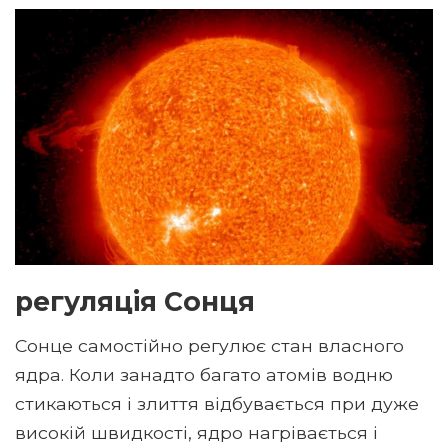
регуляція Сонця
Сонце самостійно регулює стан власного
ядра. Коли занадто багато атомів водню
стикаються і злиття відбувається при дуже
високій швидкості, ядро ​​нагрівається і