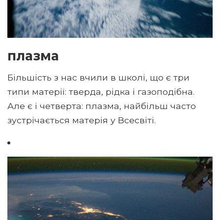
плазма
Більшість з нас вчили в школі, що є три
типи матерії: тверда, рідка і газоподібна.
Але є і четверта: плазма, найбільш часто
зустрічається матерія у Всесвіті.