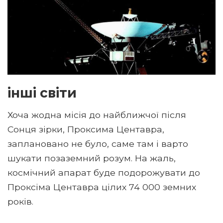
інші світи
Хоча жодна місія до найближчої після
Сонця зірки, Проксима Центавра,
заплановано не було, саме там і варто
шукати позаземний розум. На жаль,
космічний апарат буде подорожувати до
Проксіма Центавра цілих 74 000 земних
років.