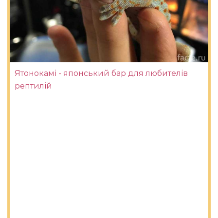
Ятонокамі - японський бар для любителів
рептилій