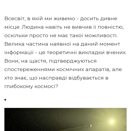
Всесвіт, в якій ми живемо - досить дивне
місце. Людина навіть не вивчив її повністю,
оскільки просто не має такої можливості.
Велика частина наявної на даний момент
інформації - це теоретичні викладки вчених.
Вони, на щастя, підтверджуються
спостереженнями космічних апаратів, але
хто знає, що насправді відбувається в
глибокому космосі?