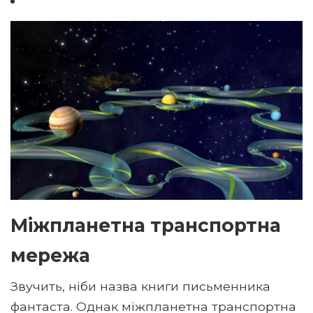
Міжпланетна транспортна
мережа
Звучить, ніби назва книги письменника
фантаста. Однак міжпланетна транспортна