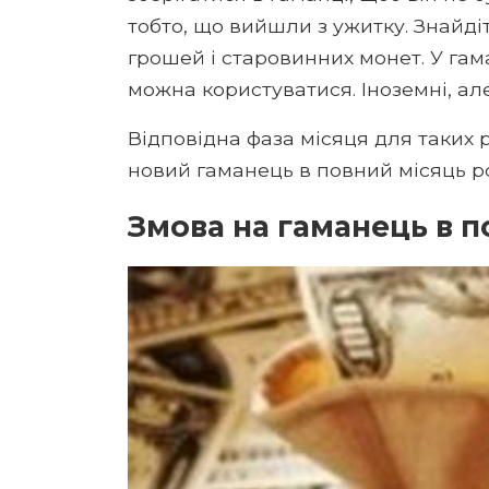
тобто, що вийшли з ужитку. Знайді
грошей і старовинних монет. У гама
можна користуватися. Іноземні, ал
Відповідна фаза місяця для таких 
новий гаманець в повний місяць р
Змова на гаманець в 