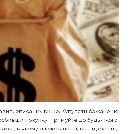
авил, описаних вище. Купувати бажано не
 Зробивши покупку, прямуйте до будь-якого
арні, в якому лікують дітей, не підходить,