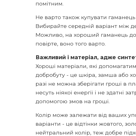
помітним.
Не варто також купувати гаманець 
Вибирайте середній варіант між 
Можливо, на хороший гаманець дов
повірте, воно того варто.
Важливий і матеріал, адже синтет
Хороші матеріали, які допомагатим
добробуту - це шкіра, замша або хо
разі не можна зберігати гроші в пла
несуть ніякої енергії і не здатні з
допомогою змов на гроші.
Колір може залежати від ваших уп
варіанти - це відтінки жовтого, зол
нейтральний колір, теж добре підхо